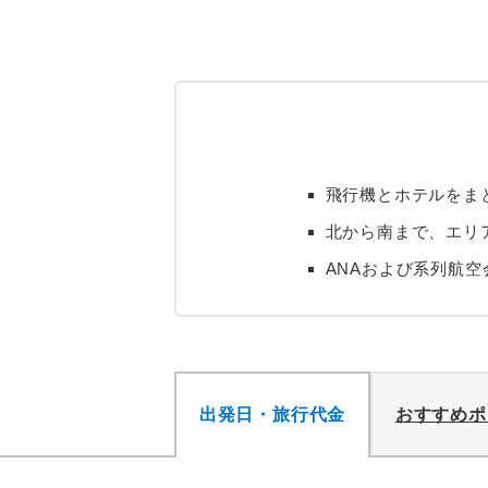
飛行機とホテルをま
北から南まで、エリ
ANAおよび系列航
出発日・旅行代金
おすすめポ