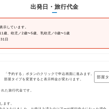
出発日・旅行代金
を表示しています。
11歳、幼児／2歳〜5歳、乳幼児／0歳〜1歳
月31日
「予約する」ボタンのクリックで申込画面に進みます。
部屋
部屋タイプを変更すると表示料金が変わります。
出された旅行代金です。
します。
中止となりました。お申込み済みのツアーが催行中止になった場合