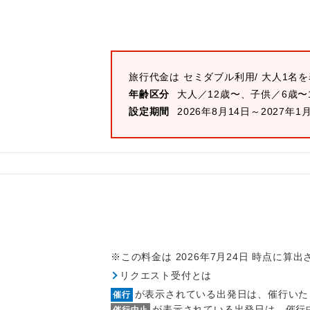
旅行代金は
セミダブル
利用/ 大人1名
年齢区分
大人／12歳〜、子供／6歳〜
設定期間
2026年8月14日～2027年1
※この料金は 2026年7月24日 時点に算
リクエスト受付とは
が表示されている出発日は、催行いた
催行
が表示されている出発日は、催行
催行中止