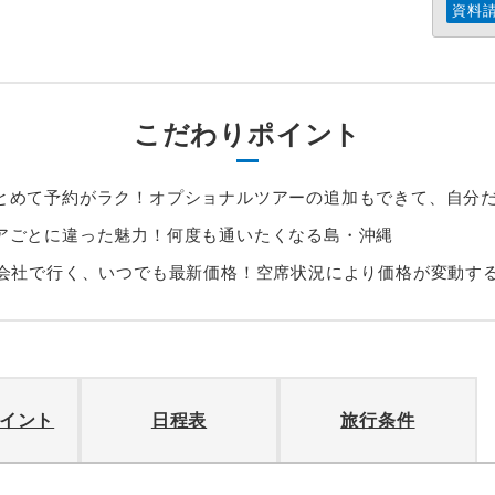
資料
こだわりポイント
とめて予約がラク！オプショナルツアーの追加もできて、自分
アごとに違った魅力！何度も通いたくなる島・沖縄
空会社で行く、いつでも最新価格！空席状況により価格が変動す
イント
日程表
旅行条件