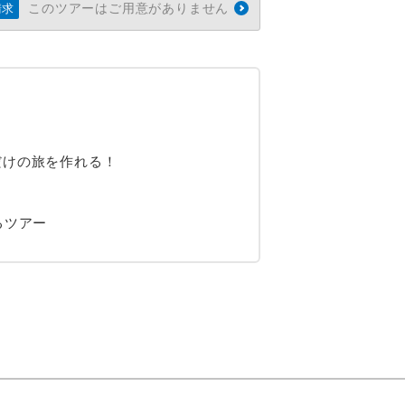
このツアーはご用意がありません
請求
だけの旅を作れる！
るツアー