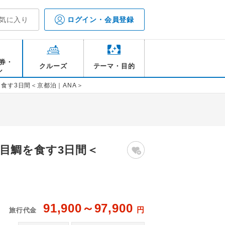
気に入り
ログイン・会員登録
券・
クルーズ
テーマ・目的
ル
食す3日間＜京都泊｜ANA＞
目鯛を食す3日間＜
91,900～97,900
円
旅行代金
天