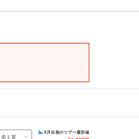
9
月出発のツアー最安値