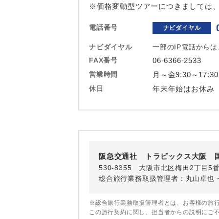
※価格変動型ツアーにつきましては
ホテル
電話番号
ナビダイヤル
おひとり様バ
ナビダイヤル
一部のIP電話から
FAX番号
06-6366-2533
営業時間
月～金9:30～17:3
休日
年末年始はお休み
阪急交通社 トラピックス大阪 
530-8355 大阪市北区梅田2丁目5
総合旅行業務取扱管理者：丸山卓也
※総合旅行業務取扱管理者とは、お客様の旅
この旅行契約に関し、担当者からの説明にご