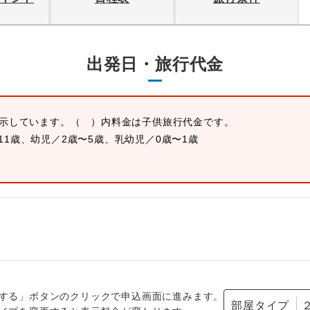
出発日・旅行代金
表示しています。
（ ）内料金は子供旅行代金です。
11歳、幼児／2歳〜5歳、乳幼児／0歳〜1歳
する」ボタンのクリックで申込画面に進みます。
部屋タイプ