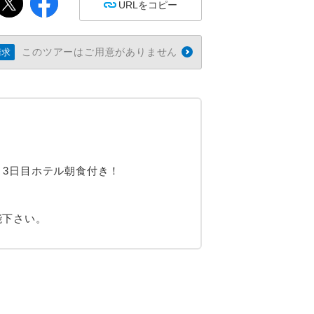
URLをコピー
このツアーはご用意がありません
請求
！3日目ホテル朝食付き！
能下さい。