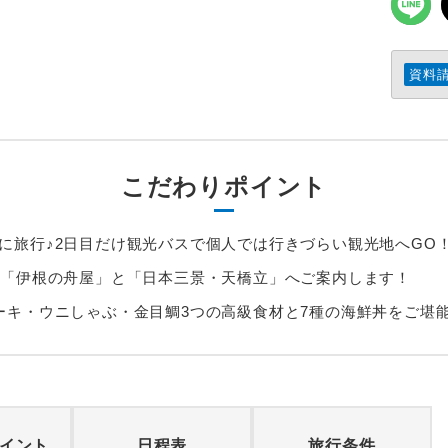
資料
こだわりポイント
に旅行♪2日目だけ観光バスで個人では行きづらい観光地へGO
覧「伊根の舟屋」と「日本三景・天橋立」へご案内します！
ーキ・ウニしゃぶ・金目鯛3つの高級食材と7種の海鮮丼をご堪
イント
日程表
旅行条件