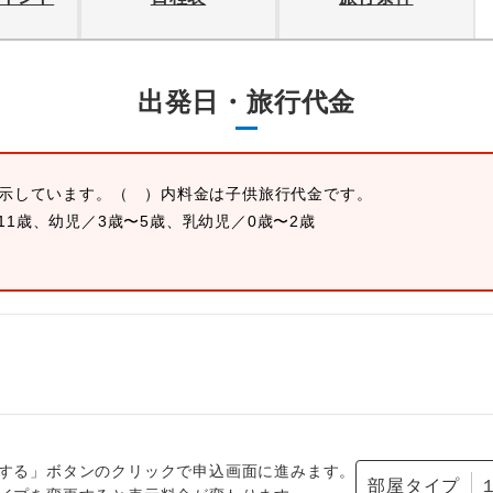
出発日・旅行代金
表示しています。
（ ）内料金は子供旅行代金です。
11歳、幼児／3歳〜5歳、乳幼児／0歳〜2歳
する」ボタンのクリックで申込画面に進みます。
部屋タイプ