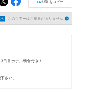
URLをコピー
このツアーはご用意がありません
請求
！3日目ホテル朝食付き！
能下さい。