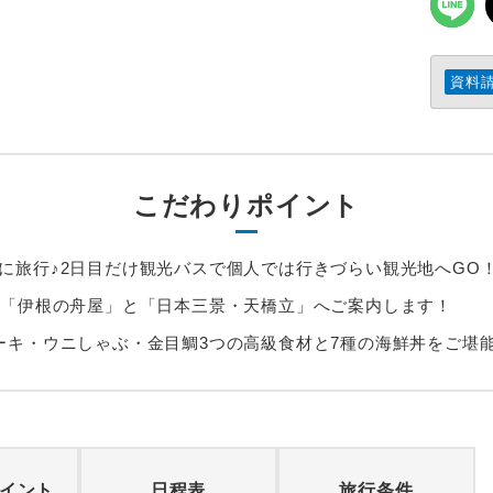
資料
こだわりポイント
に旅行♪2日目だけ観光バスで個人では行きづらい観光地へGO
覧「伊根の舟屋」と「日本三景・天橋立」へご案内します！
ーキ・ウニしゃぶ・金目鯛3つの高級食材と7種の海鮮丼をご堪
イント
日程表
旅行条件