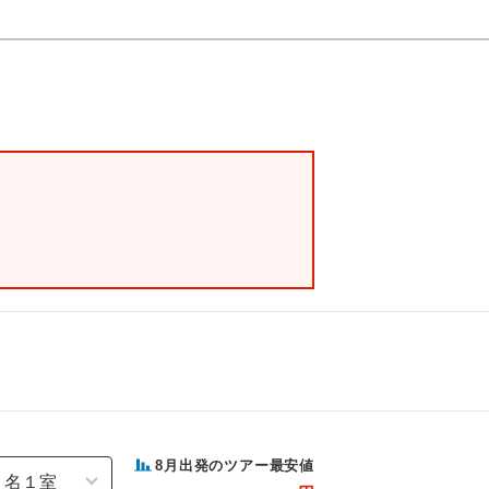
8
月出発のツアー最安値