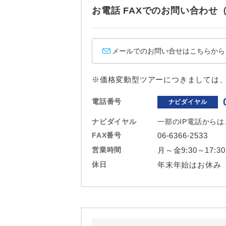
ホテル
お電話 FAXでのお問い合わ
おひとり様バ
メールでのお問い合せはこちらから
※価格変動型ツアーにつきましては
電話番号
ナビダイヤル
ナビダイヤル
一部のIP電話から
FAX番号
06-6366-2533
営業時間
月～金9:30～17:3
休日
年末年始はお休み