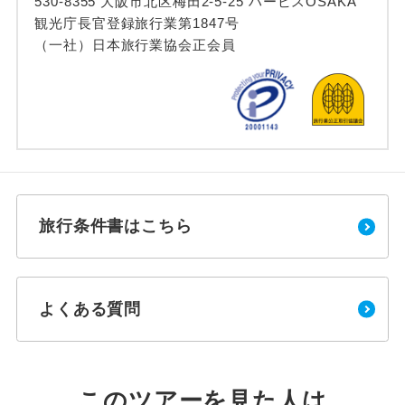
530-8355 大阪市北区梅田2-5-25 ハービスOSAKA
観光庁長官登録旅行業第1847号
（一社）日本旅行業協会正会員
旅行条件書はこちら
よくある質問
このツアーを見た人は