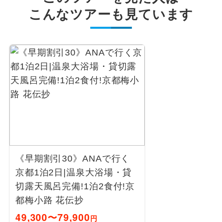
こんなツアーも見ています
《早期割引30》ANAで行く
京都1泊2日|温泉大浴場・貸
切露天風呂完備!1泊2食付!京
都梅小路 花伝抄
49,300〜79,900
円