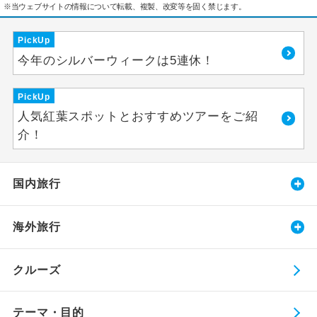
※当ウェブサイトの情報について転載、複製、改変等を固く禁じます。
PickUp
今年のシルバーウィークは5連休！
PickUp
人気紅葉スポットとおすすめツアーをご紹
介！
国内旅行
海外旅行
クルーズ
テーマ・目的