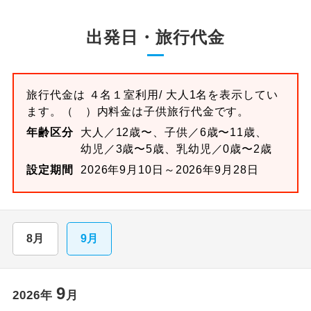
出発日・旅行代金
旅行代金は
４名１室
利用/ 大人1名を表示してい
ます。
（ ）内料金は子供旅行代金です。
年齢区分
大人／12歳〜、子供／6歳〜11歳、
幼児／3歳〜5歳、乳幼児／0歳〜2歳
設定期間
2026年9月10日～2026年9月28日
8月
9月
9
2026
年
月