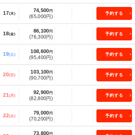
74,500
円
17
予約する
(木)
(65,000円)
86,100
円
18
予約する
(金)
(76,300円)
108,600
円
19
予約する
(土)
(95,400円)
103,100
円
20
予約する
(日)
(90,700円)
92,900
円
21
予約する
(月)
(82,800円)
79,000
円
22
予約する
(火)
(70,200円)
73,800
円