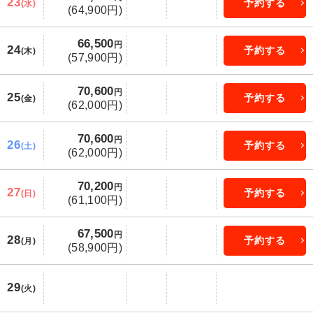
23
予約する
(水)
(64,900円)
66,500
円
24
予約する
(木)
(57,900円)
70,600
円
25
予約する
(金)
(62,000円)
70,600
円
26
予約する
(土)
(62,000円)
70,200
円
27
予約する
(日)
(61,100円)
67,500
円
28
予約する
(月)
(58,900円)
29
(火)