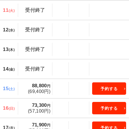
11
受付終了
(火)
12
受付終了
(水)
13
受付終了
(木)
14
受付終了
(金)
88,800
円
15
予約する
(土)
(69,400円)
73,300
円
16
予約する
(日)
(57,100円)
71,900
円
17
予約する
(月)