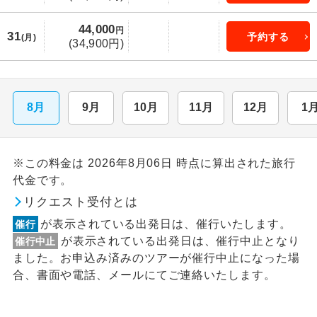
44,000
円
31
予約する
(月)
(34,900円)
8月
9月
10月
11月
12月
1
※この料金は 2026年8月06日 時点に算出された旅行
代金です。
リクエスト受付とは
が表示されている出発日は、催行いたします。
催行
が表示されている出発日は、催行中止となり
催行中止
ました。お申込み済みのツアーが催行中止になった場
合、書面や電話、メールにてご連絡いたします。