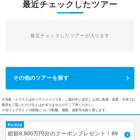
最近チェックしたツアー
最近チェックしたツアーが入ります
その他のツアーを探す
※写真・イラストはすべてイメージです。ご旅行中に必ずしも同じ角度・高度・天候での
風景をご覧いただけるとはかぎりませんのでご了承ください。
※当ウェブサイトの情報について転載、複製、改変等を固く禁じます。
PickUp
総額8,900万円分のクーポンプレゼント！89