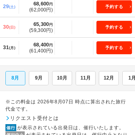
68,600
円
29
予約する
(土)
(62,000円)
65,300
円
30
予約する
(日)
(59,300円)
68,400
円
31
予約する
(月)
(61,400円)
8月
9月
10月
11月
12月
1
※この料金は 2026年8月07日 時点に算出された旅行
代金です。
リクエスト受付とは
が表示されている出発日は、催行いたします。
催行
が表示されている出発日は、催行中止となり
催行中止