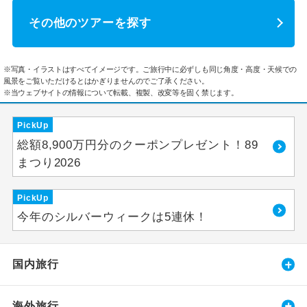
その他のツアーを探す
※写真・イラストはすべてイメージです。ご旅行中に必ずしも同じ角度・高度・天候での
風景をご覧いただけるとはかぎりませんのでご了承ください。
※当ウェブサイトの情報について転載、複製、改変等を固く禁じます。
PickUp
総額8,900万円分のクーポンプレゼント！89
まつり2026
PickUp
今年のシルバーウィークは5連休！
国内旅行
海外旅行