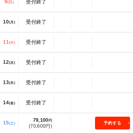
9
受付終了
(日)
10
受付終了
(月)
11
受付終了
(火)
12
受付終了
(水)
13
受付終了
(木)
14
受付終了
(金)
79,100
円
15
予約する
(土)
(70,600円)