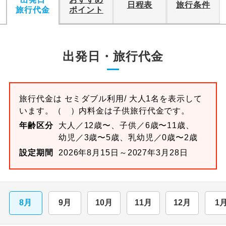
日程表
旅行条件
旅行代金
ポイント
出発日・旅行代金
旅行代金は
セミダブル
利用/ 大人1名を表示して
います。
（ ）内料金は子供旅行代金です。
年齢区分
大人／12歳〜、子供／6歳〜11歳、
幼児／3歳〜5歳、乳幼児／0歳〜2歳
設定期間
2026年8月15日～2027年3月28日
8月
9月
10月
11月
12月
1