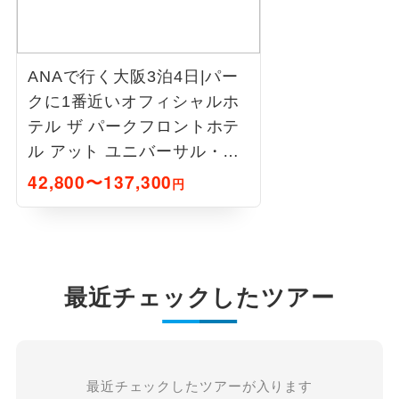
ANAで行く大阪3泊4日|パー
クに1番近いオフィシャルホ
テル ザ パークフロントホテ
ル アット ユニバーサル・ス
タジオ・ジャパン
42,800〜137,300
円
最近チェックしたツアー
最近チェックしたツアーが入ります