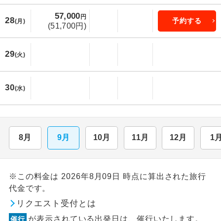
57,000
円
28
予約する
(月)
(51,700円)
29
(火)
30
(水)
8月
9月
10月
11月
12月
1
※この料金は 2026年8月09日 時点に算出された旅行
代金です。
リクエスト受付とは
が表示されている出発日は、催行いたします。
催行