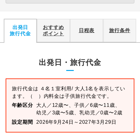
出発日
おすすめ
日程表
旅行条件
旅行代金
ポイント
出発日・旅行代金
旅行代金は
４名１室
利用/ 大人1名を表示してい
ます。
（ ）内料金は子供旅行代金です。
年齢区分
大人／12歳〜、子供／6歳〜11歳、
幼児／3歳〜5歳、乳幼児／0歳〜2歳
設定期間
2026年9月24日～2027年3月29日