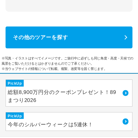
その他のツアーを探す
※写真・イラストはすべてイメージです。ご旅行中に必ずしも同じ角度・高度・天候での
風景をご覧いただけるとはかぎりませんのでご了承ください。
※当ウェブサイトの情報について転載、複製、改変等を固く禁じます。
PickUp
総額8,900万円分のクーポンプレゼント！89
まつり2026
PickUp
今年のシルバーウィークは5連休！