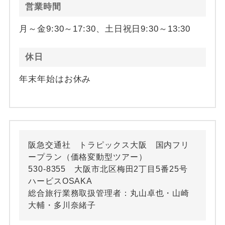
営業時間
月～金9:30～17:30、土日祝日9:30～13:30
休日
年末年始はお休み
阪急交通社 トラピックス大阪 国内フリ
ープラン（価格変動型ツアー）
530-8355 大阪市北区梅田2丁目5番25号
ハービスOSAKA
総合旅行業務取扱管理者：丸山卓也・山崎
大輔・多川奈緒子