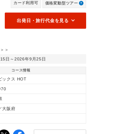
カード利用可
価格変動型ツアー
出発日・旅行代金を見る
＞＞
月15日～2026年9月25日
コース情報
ピックス HOT
970
県
／大阪府
間