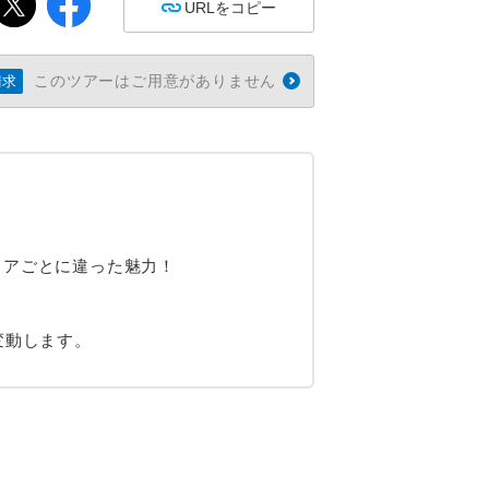
URLをコピー
このツアーはご用意がありません
請求
リアごとに違った魅力！
変動します。