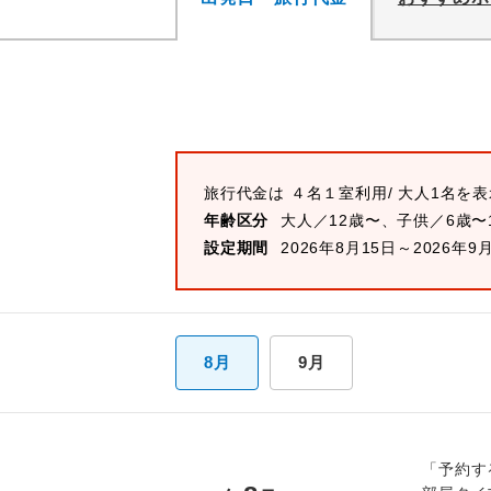
旅行代金は
４名１室
利用/ 大人1名を
年齢区分
大人／12歳〜、子供／6歳〜
設定期間
2026年8月15日～2026年9
8月
9月
「予約す