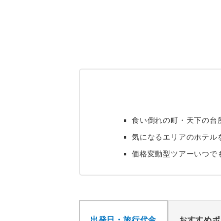
食い倒れの町・天下の台
気になるエリアのホテル
価格変動型ツアーいつで
出発日・旅行代金
おすすめポ