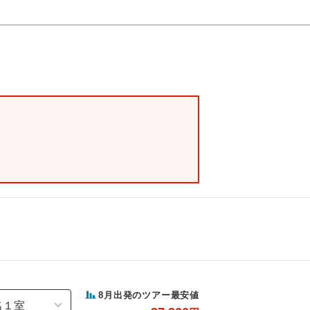
8
月出発のツアー最安値