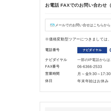
ホテル
お電話 FAXでのお問い合わ
おひとり様バ
メールでのお問い合せはこちらから
※価格変動型ツアーにつきましては
電話番号
ナビダイヤル
ナビダイヤル
一部のIP電話から
FAX番号
06-6366-2533
営業時間
月～金9:30～17:3
休日
年末年始はお休み