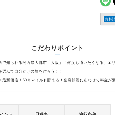
資料
こだわりポイント
所で知られる関西最大都市「大阪」！何度も通いたくなる、エ
を選んで自分だけの旅を作ろう！！
も最新価格！50％マイルも貯まる！空席状況にあわせて料金が
イント
日程表
旅行条件