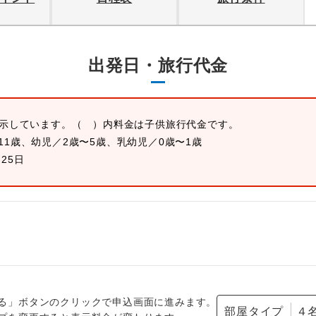
出発日・旅行代金
表示しています。
（ ）内料金は子供旅行代金です。
11歳、幼児／2歳〜5歳、乳幼児／0歳〜1歳
月25日
る」ボタンのクリックで申込画面に進みます。
部屋タイプ