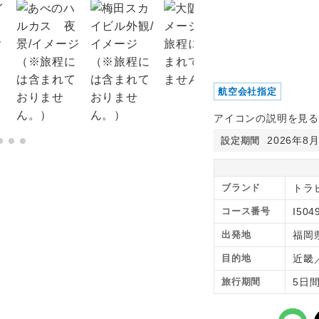
航空会社指定
アイコンの説明を見る
2026年8
設定期間
ブランド
トラ
コース番号
I504
出発地
福岡
目的地
近畿
旅行期間
5日