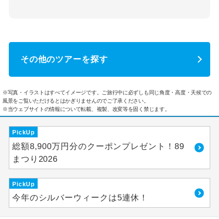
その他のツアーを探す
※写真・イラストはすべてイメージです。ご旅行中に必ずしも同じ角度・高度・天候での
風景をご覧いただけるとはかぎりませんのでご了承ください。
※当ウェブサイトの情報について転載、複製、改変等を固く禁じます。
PickUp
総額8,900万円分のクーポンプレゼント！89
まつり2026
PickUp
今年のシルバーウィークは5連休！