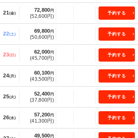
72,800
円
21
予約する
(金)
(52,600円)
69,800
円
22
予約する
(土)
(50,600円)
62,000
円
23
予約する
(日)
(45,700円)
60,100
円
24
予約する
(月)
(43,500円)
52,400
円
25
予約する
(火)
(37,800円)
57,200
円
26
予約する
(水)
(41,300円)
49,500
円