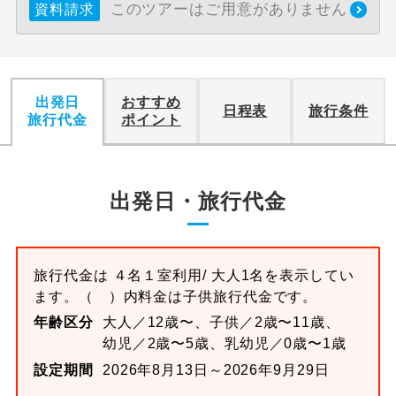
このツアーはご用意がありません
資料請求
出発日
おすすめ
日程表
旅行条件
旅行代金
ポイント
出発日・旅行代金
旅行代金は
４名１室
利用/ 大人1名を表示してい
ます。
（ ）内料金は子供旅行代金です。
年齢区分
大人／12歳〜、子供／2歳〜11歳、
幼児／2歳〜5歳、乳幼児／0歳〜1歳
設定期間
2026年8月13日～2026年9月29日