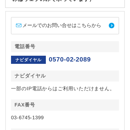
メールでのお問い合せはこちらから
電話番号
0570-02-2089
ナビダイヤル
ナビダイヤル
一部のIP電話からはご利用いただけません。
FAX番号
03-6745-1399