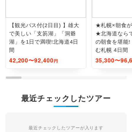
【観光バス付(2日目) 】雄大
★札幌×朝食
で美しい「支笏湖」「洞爺
★北海道なら
湖」を1日で満喫!
北海道4日
の朝食を堪能
間
む札幌 4日間
42,200〜92,400
35,300〜96,
円
最近チェックしたツアー
最近チェックしたツアーが入ります