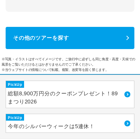
その他のツアーを探す
※写真・イラストはすべてイメージです。ご旅行中に必ずしも同じ角度・高度・天候での
風景をご覧いただけるとはかぎりませんのでご了承ください。
※当ウェブサイトの情報について転載、複製、改変等を固く禁じます。
PickUp
総額8,900万円分のクーポンプレゼント！89
まつり2026
PickUp
今年のシルバーウィークは5連休！