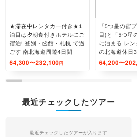
★滞在中レンタカー付き★1
「5つ星の宿プ
泊目は夕朝食付きホテルにご
目)と「5つ星の
宿泊!-登別・函館・札幌-で過
に泊まる レン
ごす 南北海道周遊4日間
の北海道休日
64,300〜232,100
64,200〜202
円
最近チェックしたツアー
最近チェックしたツアーが入ります