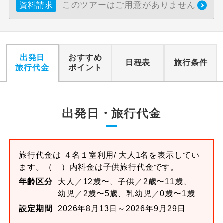
このツアーはご用意がありません
資料請求
出発日
おすすめ
日程表
旅行条件
旅行代金
ポイント
出発日・旅行代金
旅行代金は
４名１室
利用/ 大人1名を表示してい
ます。
（ ）内料金は子供旅行代金です。
年齢区分
大人／12歳〜、子供／2歳〜11歳、
幼児／2歳〜5歳、乳幼児／0歳〜1歳
設定期間
2026年8月13日～2026年9月29日