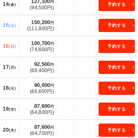
127,100
円
14
予約する
(金)
(94,500円)
150,200
円
15
予約する
(土)
(111,800円)
100,700
円
16
予約する
(日)
(74,600円)
92,500
円
17
予約する
(月)
(68,400円)
90,000
円
18
予約する
(火)
(66,600円)
87,600
円
19
予約する
(水)
(64,800円)
87,600
円
20
予約する
(木)
(64,700円)