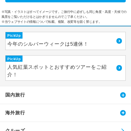
※写真・イラストはすべてイメージです。ご旅行中に必ずしも同じ角度・高度・天候での
風景をご覧いただけるとはかぎりませんのでご了承ください。
※当ウェブサイトの情報について転載、複製、改変等を固く禁じます。
PickUp
今年のシルバーウィークは5連休！
PickUp
人気紅葉スポットとおすすめツアーをご紹
介！
国内旅行
海外旅行
クルーズ