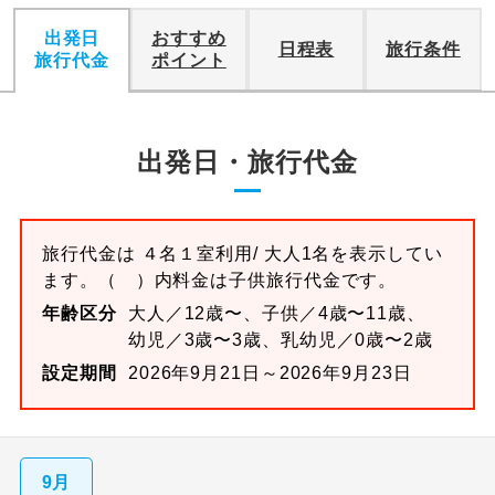
出発日
おすすめ
日程表
旅行条件
旅行代金
ポイント
出発日・旅行代金
旅行代金は
４名１室
利用/ 大人1名を表示してい
ます。
（ ）内料金は子供旅行代金です。
年齢区分
大人／12歳〜、子供／4歳〜11歳、
幼児／3歳〜3歳、乳幼児／0歳〜2歳
設定期間
2026年9月21日～2026年9月23日
9月