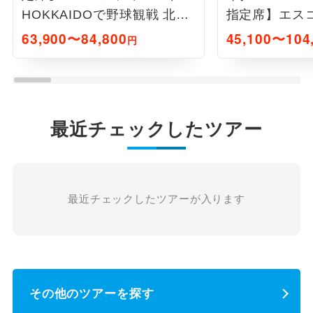
HOKKAIDOで野球観戦 北海
指定席】エス
道3日間
HOKKAIDO
63,900〜84,800
45,100〜104
円
最近チェックしたツアー
最近チェックしたツアーが入ります
その他のツアーを探す