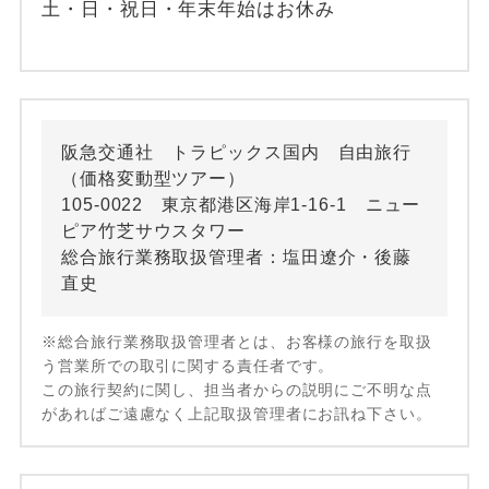
土・日・祝日・年末年始はお休み
阪急交通社 トラピックス国内 自由旅行
（価格変動型ツアー）
105-0022 東京都港区海岸1-16-1 ニュー
ピア竹芝サウスタワー
総合旅行業務取扱管理者：塩田遼介・後藤
直史
※総合旅行業務取扱管理者とは、お客様の旅行を取扱
う営業所での取引に関する責任者です。
この旅行契約に関し、担当者からの説明にご不明な点
があればご遠慮なく上記取扱管理者にお訊ね下さい。