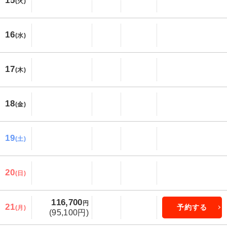
15
(火)
16
(水)
17
(木)
18
(金)
19
(土)
20
(日)
116,700
円
21
予約する
(月)
(95,100円)