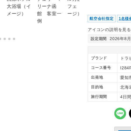
航空会社指定
1名様
アイコンの説明を見る
2026年8
設定期間
ブランド
トラピ
コース番号
I284
出発地
愛知
目的地
北海
旅行期間
4日