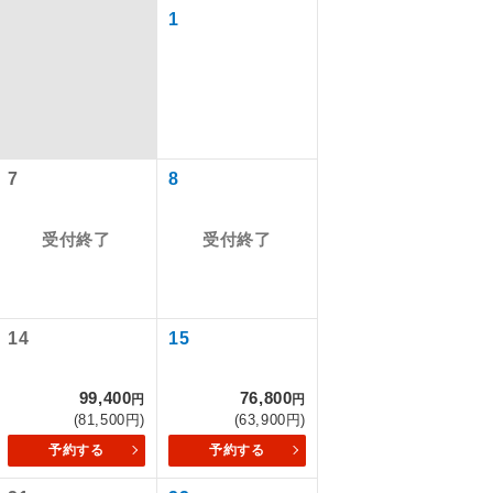
1
7
8
受付終了
受付終了
で同行しま
14
15
99,400
76,800
円
円
まで添乗員が
(81,500円)
(63,900円)
予約する
予約する
ます。