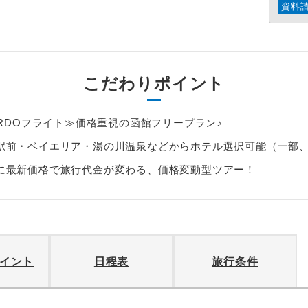
資料
こだわりポイント
IRDOフライト≫価格重視の函館フリープラン♪
駅前・ベイエリア・湯の川温泉などからホテル選択可能（一部
に最新価格で旅行代金が変わる、価格変動型ツアー！
イント
日程表
旅行条件