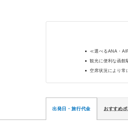
≪選べるANA・A
観光に便利な函館
空席状況により常
出発日・旅行代金
おすすめポ