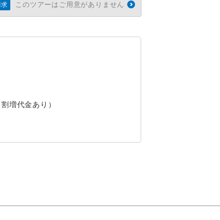
このツアーはご用意がありません
請求
、割増代金あり）