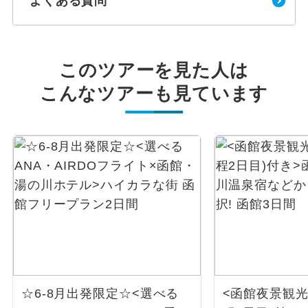
よくある質問
このツアーを見た人は
こんなツアーも見ています
☆6-8月出発限定☆<選べる
<函館夜景観光