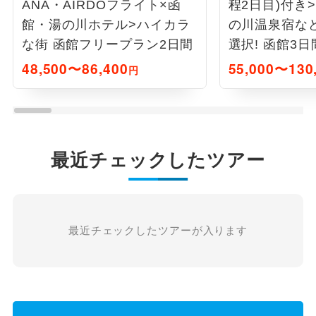
ANA・AIRDOフライト×函
程2日目)付き
館・湯の川ホテル>ハイカラ
の川温泉宿な
な街 函館フリープラン2日間
選択! 函館3日
48,500〜86,400
55,000〜130
円
最近チェックしたツアー
最近チェックしたツアーが入ります