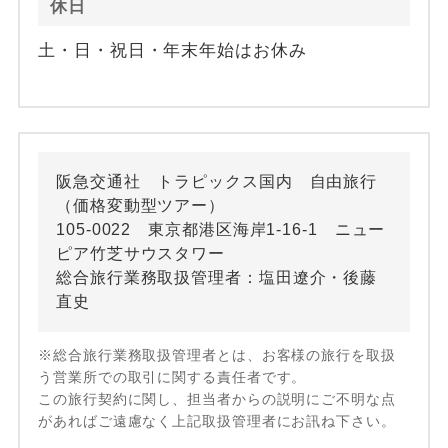
休日
土・日・祝日・年末年始はお休み
阪急交通社 トラピックス国内 自由旅行
（価格変動型ツアー）
105-0022 東京都港区海岸1-16-1 ニュー
ピア竹芝サウスタワー
総合旅行業務取扱管理者：塩田遼介・後藤
直史
※総合旅行業務取扱管理者とは、お客様の旅行を取扱
う営業所での取引に関する責任者です。
この旅行契約に関し、担当者からの説明にご不明な点
があればご遠慮なく上記取扱管理者にお訊ね下さい。