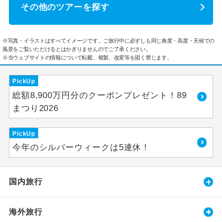
その他のツアーを探す
※写真・イラストはすべてイメージです。ご旅行中に必ずしも同じ角度・高度・天候での
風景をご覧いただけるとはかぎりませんのでご了承ください。
※当ウェブサイトの情報について転載、複製、改変等を固く禁じます。
PickUp
総額8,900万円分のクーポンプレゼント！89
まつり2026
PickUp
今年のシルバーウィークは5連休！
国内旅行
海外旅行