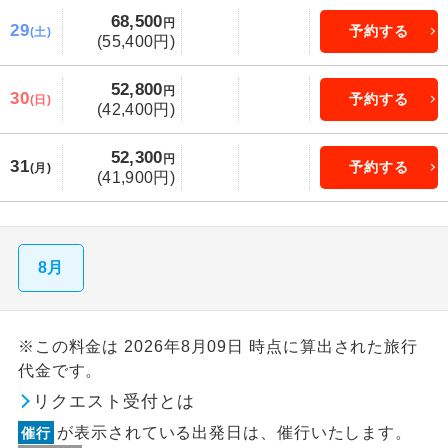
68,500
円
29
予約する
(土)
(55,400円)
52,800
円
30
予約する
(日)
(42,400円)
52,300
円
31
予約する
(月)
(41,900円)
8月
※この料金は 2026年8月09日 時点に算出された旅行
代金です。
リクエスト受付とは
が表示されている出発日は、催行いたします。
催行