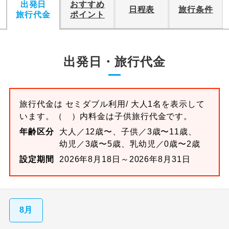
出発日
おすすめ
日程表
旅行条件
旅行代金
ポイント
出発日・旅行代金
旅行代金は
セミダブル
利用/ 大人1名を表示して
います。
（ ）内料金は子供旅行代金です。
年齢区分
大人／12歳〜、子供／3歳〜11歳、
幼児／3歳〜5歳、乳幼児／0歳〜2歳
設定期間
2026年8月18日～2026年8月31日
8月