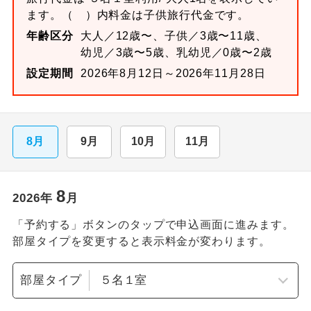
ます。
（ ）内料金は子供旅行代金です。
年齢区分
大人／12歳〜、子供／3歳〜11歳、
幼児／3歳〜5歳、乳幼児／0歳〜2歳
設定期間
2026年8月12日～2026年11月28日
8月
9月
10月
11月
8
2026
年
月
「予約する」ボタンのタップで申込画面に進みます。
部屋タイプを変更すると表示料金が変わります。
部屋タイプ