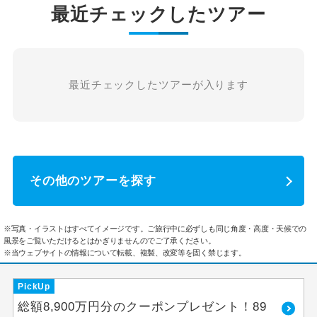
最近チェックしたツアー
最近チェックしたツアーが入ります
その他のツアーを探す
※写真・イラストはすべてイメージです。ご旅行中に必ずしも同じ角度・高度・天候での
風景をご覧いただけるとはかぎりませんのでご了承ください。
※当ウェブサイトの情報について転載、複製、改変等を固く禁じます。
PickUp
総額8,900万円分のクーポンプレゼント！89