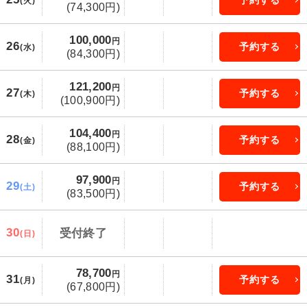
予約する
(火)
(74,300円)
100,000
円
26
予約する
(水)
(84,300円)
121,200
円
27
予約する
(木)
(100,900円)
104,400
円
28
予約する
(金)
(88,100円)
97,900
円
29
予約する
(土)
(83,500円)
30
受付終了
(日)
78,700
円
31
予約する
(月)
(67,800円)