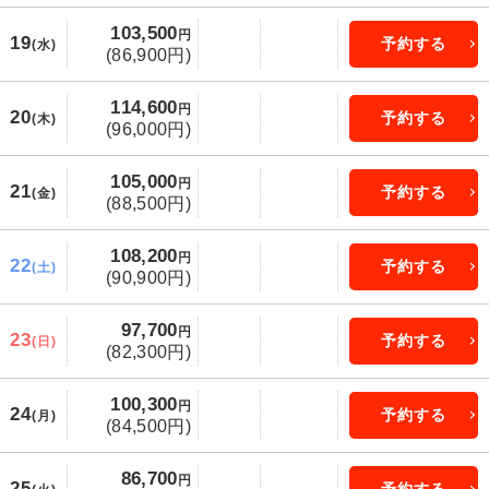
103,500
円
19
予約する
(水)
(86,900円)
114,600
円
20
予約する
(木)
(96,000円)
105,000
円
21
予約する
(金)
(88,500円)
108,200
円
22
予約する
(土)
(90,900円)
97,700
円
23
予約する
(日)
(82,300円)
100,300
円
24
予約する
(月)
(84,500円)
86,700
円
25