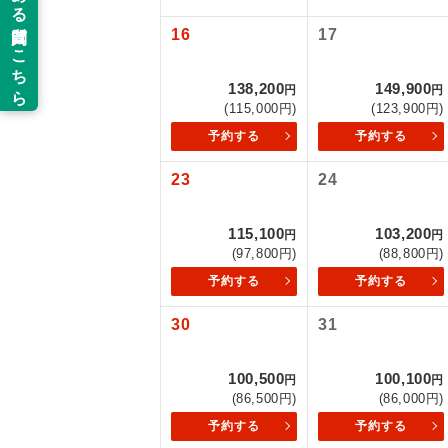
以下の注意事
16
17
新コ
お支払いにつ
お支払いは、
138,200
149,900
円
円
世界
(115,000円)
(123,900円)
お申し込みの
ご旅行の契約
予約する
予約する
絶
23
24
ご予約方法に
温
ウェブ限定コ
115,100
103,200
円
円
せん。
露天
(97,800円)
(88,800円)
予約する
予約する
大浴
30
31
全食事
100,500
100,100
円
円
(86,500円)
(86,000円)
お部
予約する
予約する