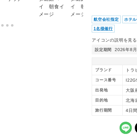
航空会社指定
ホテル
1名様催行
アイコンの説明を見る
2026年8
設定期間
ブランド
トラピ
コース番号
I22G
出発地
大阪
目的地
北海
旅行期間
4日