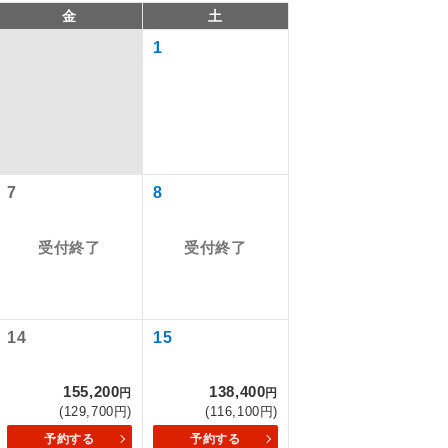
金
土
1
7
8
受付終了
受付終了
で同行しま
14
15
まで添乗員が
155,200
138,400
円
円
(129,700円)
(116,100円)
ます。
予約する
予約する