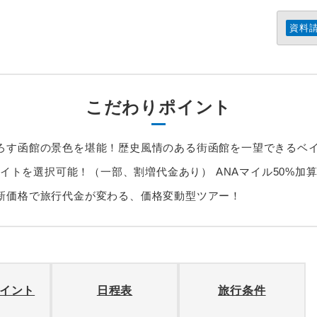
資料
こだわりポイント
ろす函館の景色を堪能！歴史風情のある街函館を一望できるベ
フライトを選択可能！（一部、割増代金あり） ANAマイル50%加
新価格で旅行代金が変わる、価格変動型ツアー！
イント
日程表
旅行条件