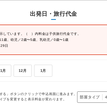
出発日・旅行代金
表示しています。
（ ）内料金は子供旅行代金です。
11歳、幼児／2歳〜5歳、乳幼児／0歳〜1歳
月29日
11月
12月
1月
する」ボタンのクリックで申込画面に進みます。
部屋タイプ
イプを変更すると表示料金が変わります。