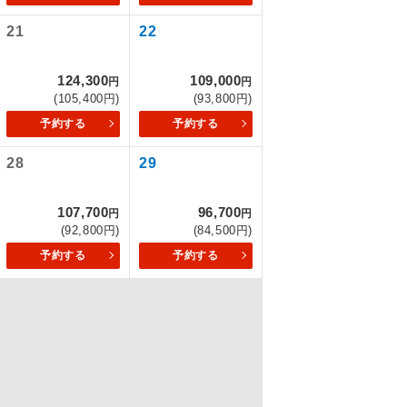
21
22
を訪ねるコー
124,300
109,000
円
円
(105,400円)
(93,800円)
もちまして、
予約する
予約する
28
29
込みはできま
107,700
96,700
円
円
(92,800円)
(84,500円)
予約する
予約する
配はいりませ
す。