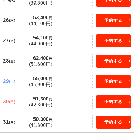
予約する
(火)
(39,800円)
53,400
円
26
予約する
(水)
(44,100円)
54,100
円
27
予約する
(木)
(44,900円)
62,400
円
28
予約する
(金)
(51,600円)
55,000
円
29
予約する
(土)
(45,900円)
51,300
円
30
予約する
(日)
(42,300円)
50,300
円
31
予約する
(月)
(41,300円)