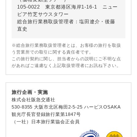
105-0022 東京都港区海岸1-16-1 ニュー
ピア竹芝サウスタワー
総合旅行業務取扱管理者：塩田遼介・後藤
直史
※総合旅行業務取扱管理者とは、お客様の旅行を取扱
う営業所での取引に関する責任者です。
この旅行契約に関し、担当者からの説明にご不明な点
があればご遠慮なく上記取扱管理者にお訊ね下さい。
旅行企画・実施
株式会社阪急交通社
530-8355 大阪市北区梅田2-5-25 ハービスOSAKA
観光庁長官登録旅行業第1847号
（一社）日本旅行業協会正会員