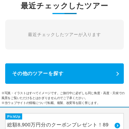
最近チェックしたツアー
最近チェックしたツアーが入ります
その他のツアーを探す
※写真・イラストはすべてイメージです。ご旅行中に必ずしも同じ角度・高度・天候での
風景をご覧いただけるとはかぎりませんのでご了承ください。
※当ウェブサイトの情報について転載、複製、改変等を固く禁じます。
PickUp
総額8,900万円分のクーポンプレゼント！89