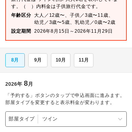
す。
（ ）内料金は子供旅行代金です。
年齢区分
大人／12歳〜、子供／3歳〜11歳、
幼児／3歳〜5歳、乳幼児／0歳〜2歳
設定期間
2026年8月15日～2026年11月29日
8月
9月
10月
11月
8
2026
年
月
「予約する」ボタンのタップで申込画面に進みます。
部屋タイプを変更すると表示料金が変わります。
部屋タイプ