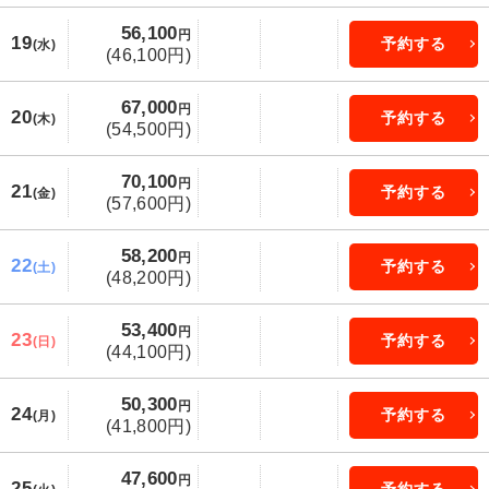
56,100
円
19
予約する
(水)
(46,100円)
67,000
円
20
予約する
(木)
(54,500円)
70,100
円
21
予約する
(金)
(57,600円)
58,200
円
22
予約する
(土)
(48,200円)
53,400
円
23
予約する
(日)
(44,100円)
50,300
円
24
予約する
(月)
(41,800円)
47,600
円
25