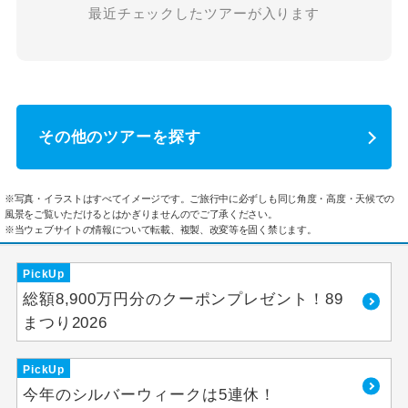
最近チェックしたツアーが入ります
その他のツアーを探す
※写真・イラストはすべてイメージです。ご旅行中に必ずしも同じ角度・高度・天候での
風景をご覧いただけるとはかぎりませんのでご了承ください。
※当ウェブサイトの情報について転載、複製、改変等を固く禁じます。
PickUp
総額8,900万円分のクーポンプレゼント！89
まつり2026
PickUp
今年のシルバーウィークは5連休！