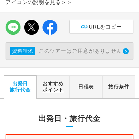
アイコンの説明を見る＞＞
URLをコピー
このツアーはご用意がありません
資料請求
出発日
おすすめ
日程表
旅行条件
旅行代金
ポイント
出発日・旅行代金