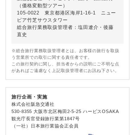
（価格変動型ツアー）
105-0022 東京都港区海岸1-16-1 ニュー
ピア竹芝サウスタワー
総合旅行業務取扱管理者：塩田遼介・後藤
直史
※総合旅行業務取扱管理者とは、お客様の旅行を取扱
う営業所での取引に関する責任者です。
この旅行契約に関し、担当者からの説明にご不明な点
があればご遠慮なく上記取扱管理者にお訊ね下さい。
旅行企画・実施
株式会社阪急交通社
530-8355 大阪市北区梅田2-5-25 ハービスOSAKA
観光庁長官登録旅行業第1847号
（一社）日本旅行業協会正会員