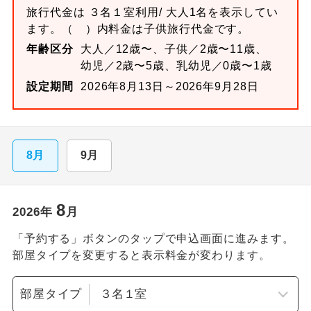
旅行代金は
３名１室
利用/ 大人1名を表示してい
ます。
（ ）内料金は子供旅行代金です。
年齢区分
大人／12歳〜、子供／2歳〜11歳、
幼児／2歳〜5歳、乳幼児／0歳〜1歳
設定期間
2026年8月13日～2026年9月28日
8月
9月
8
2026
年
月
「予約する」ボタンのタップで申込画面に進みます。
部屋タイプを変更すると表示料金が変わります。
部屋タイプ