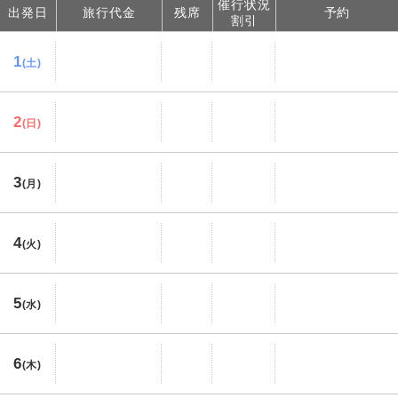
催行状況
出発日
旅行代金
残席
予約
割引
1
(土)
2
(日)
3
(月)
4
(火)
5
(水)
6
(木)