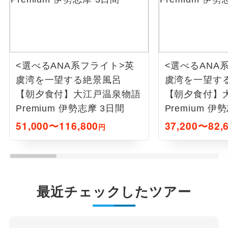
<選べるANA系フライト>英
<選べるANA
虞湾を一望する絶景風呂
虞湾を一望す
【朝夕食付】大江戸温泉物語
【朝夕食付】
Premium 伊勢志摩 3日間
Premium 伊
51,000〜116,800
37,200〜82,
円
最近チェックしたツアー