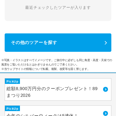
最近チェックしたツアーが入ります
その他のツアーを探す
※写真・イラストはすべてイメージです。ご旅行中に必ずしも同じ角度・高度・天候での
風景をご覧いただけるとはかぎりませんのでご了承ください。
※当ウェブサイトの情報について転載、複製、改変等を固く禁じます。
PickUp
総額8,900万円分のクーポンプレゼント！89
まつり2026
PickUp
今年のシルバーウィークは5連休！