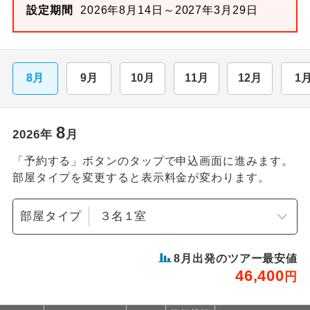
設定期間
2026年8月14日～2027年3月29日
8月
9月
10月
11月
12月
1
8
2026
年
月
「予約する」ボタンのタップで申込画面に進みます。
部屋タイプを変更すると表示料金が変わります。
部屋タイプ
8
月出発のツアー最安値
46,400
円