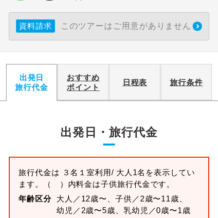
このツアーはご用意がありません
資料請求
出発日
おすすめ
日程表
旅行条件
旅行代金
ポイント
出発日・旅行代金
旅行代金は
３名１室
利用/ 大人1名を表示してい
ます。
（ ）内料金は子供旅行代金です。
年齢区分
大人／12歳〜、子供／2歳〜11歳、
幼児／2歳〜5歳、乳幼児／0歳〜1歳