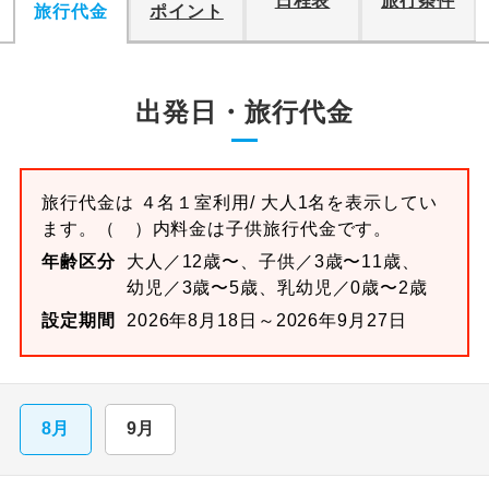
日程表
旅行条件
旅行代金
ポイント
出発日・旅行代金
旅行代金は
４名１室
利用/ 大人1名を表示してい
ます。
（ ）内料金は子供旅行代金です。
年齢区分
大人／12歳〜、子供／3歳〜11歳、
幼児／3歳〜5歳、乳幼児／0歳〜2歳
設定期間
2026年8月18日～2026年9月27日
8月
9月