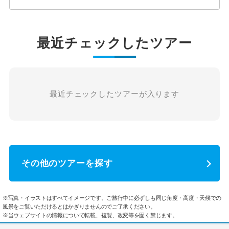
最近チェックしたツアー
最近チェックしたツアーが入ります
その他のツアーを探す
※写真・イラストはすべてイメージです。ご旅行中に必ずしも同じ角度・高度・天候での
風景をご覧いただけるとはかぎりませんのでご了承ください。
※当ウェブサイトの情報について転載、複製、改変等を固く禁じます。