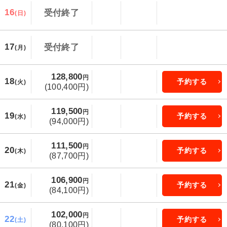
16
受付終了
(日)
17
受付終了
(月)
128,800
円
18
予約する
(火)
(100,400円)
119,500
円
19
予約する
(水)
(94,000円)
111,500
円
20
予約する
(木)
(87,700円)
106,900
円
21
予約する
(金)
(84,100円)
102,000
円
22
予約する
(土)
(80,100円)