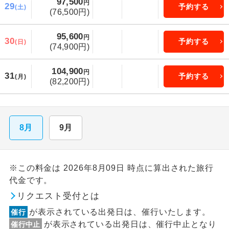
97,500
円
29
予約する
(土)
(76,500円)
95,600
円
30
予約する
(日)
(74,900円)
104,900
円
31
予約する
(月)
(82,200円)
8月
9月
※この料金は 2026年8月09日 時点に算出された旅行
代金です。
リクエスト受付とは
が表示されている出発日は、催行いたします。
催行
が表示されている出発日は、催行中止となり
催行中止