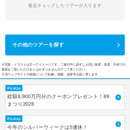
最近チェックしたツアーが入ります
その他のツアーを探す
※写真・イラストはすべてイメージです。ご旅行中に必ずしも同じ角度・高度・天候での
風景をご覧いただけるとはかぎりませんのでご了承ください。
※当ウェブサイトの情報について転載、複製、改変等を固く禁じます。
PickUp
総額8,900万円分のクーポンプレゼント！89
まつり2026
PickUp
今年のシルバーウィークは5連休！