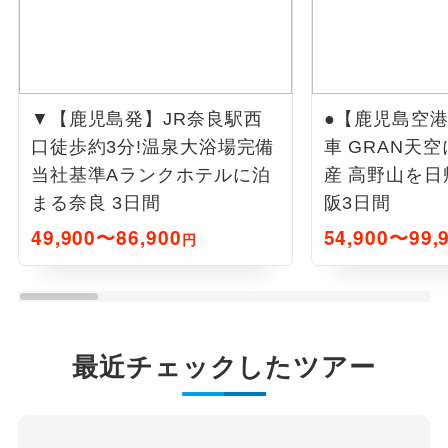
▼【鹿児島発】JR奈良駅西
●【鹿児島空港
口徒歩約3分!温泉大浴場完備
車 GRAN天空
当社基準Aランクホテルに泊
産 高野山を
まる奈良 3日間
阪3日間
49,900〜86,900
54,900〜99,
円
最近チェックしたツアー