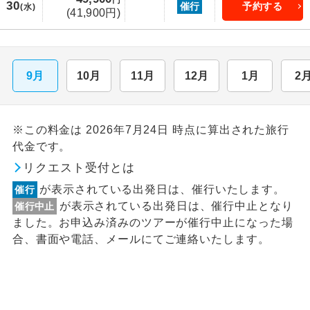
円
30
催行
予約する
(水)
(41,900円)
9月
10月
11月
12月
1月
2
※この料金は 2026年7月24日 時点に算出された旅行
代金です。
リクエスト受付とは
が表示されている出発日は、催行いたします。
催行
が表示されている出発日は、催行中止となり
催行中止
ました。お申込み済みのツアーが催行中止になった場
合、書面や電話、メールにてご連絡いたします。