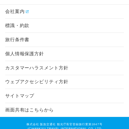
会社案内
標識・約款
旅行条件書
個人情報保護方針
カスタマーハラスメント方針
ウェブアクセシビリティ方針
サイトマップ
画面共有はこちらから
株式会社 阪急交通社 観光庁長官登録旅行業第1847号
(C)HANKYU TRAVEL INTERNATIONAL CO.,LTD