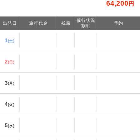
64,200
円
催行状況
出発日
旅行代金
残席
予約
割引
1
(土)
2
(日)
3
(月)
4
(火)
5
(水)