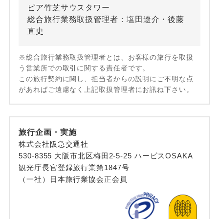
ピア竹芝サウスタワー
総合旅行業務取扱管理者：塩田遼介・後藤
直史
※総合旅行業務取扱管理者とは、お客様の旅行を取扱
う営業所での取引に関する責任者です。
この旅行契約に関し、担当者からの説明にご不明な点
があればご遠慮なく上記取扱管理者にお訊ね下さい。
旅行企画・実施
株式会社阪急交通社
530-8355 大阪市北区梅田2-5-25 ハービスOSAKA
観光庁長官登録旅行業第1847号
（一社）日本旅行業協会正会員