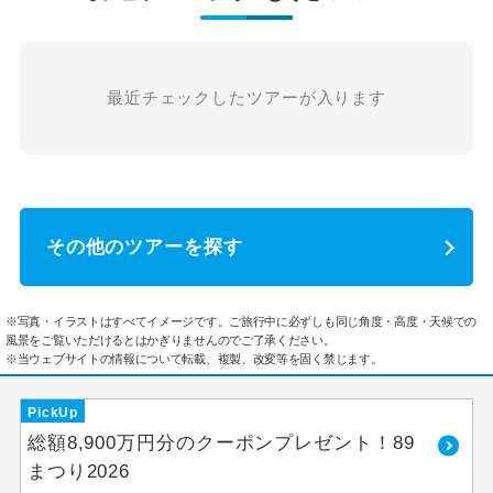
最近チェックしたツアーが入ります
その他のツアーを探す
※写真・イラストはすべてイメージです。ご旅行中に必ずしも同じ角度・高度・天候での
風景をご覧いただけるとはかぎりませんのでご了承ください。
※当ウェブサイトの情報について転載、複製、改変等を固く禁じます。
PickUp
総額8,900万円分のクーポンプレゼント！89
まつり2026