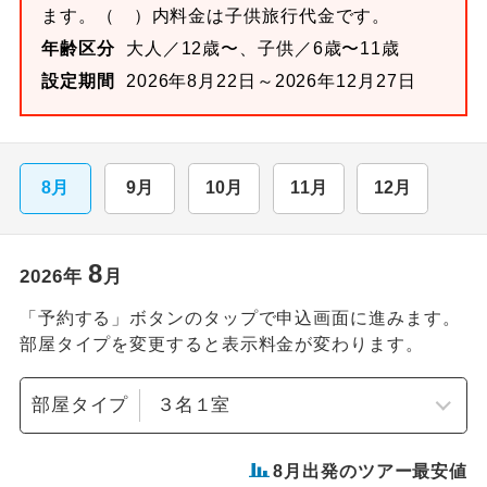
ます。
（ ）内料金は子供旅行代金です。
年齢区分
大人／12歳〜、子供／6歳〜11歳
設定期間
2026年8月22日～2026年12月27日
8月
9月
10月
11月
12月
8
2026
年
月
「予約する」ボタンのタップで申込画面に進みます。
部屋タイプを変更すると表示料金が変わります。
部屋タイプ
8
月出発のツアー最安値