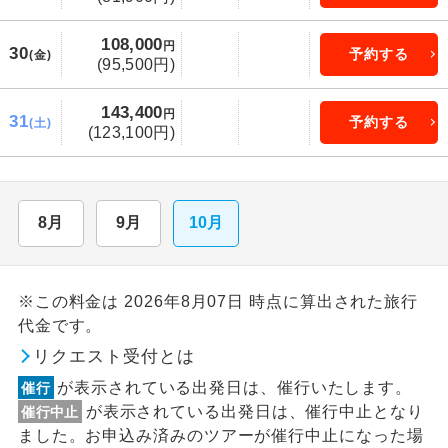
108,000
円
30
予約する
(金)
(95,500円)
143,400
円
31
予約する
(土)
(123,100円)
8月
9月
10月
※この料金は 2026年8月07日 時点に算出された旅行
代金です。
リクエスト受付とは
が表示されている出発日は、催行いたします。
催行
が表示されている出発日は、催行中止となり
催行中止
ました。お申込み済みのツアーが催行中止になった場