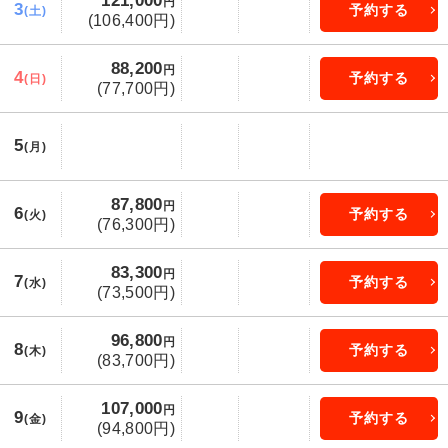
121,000
円
3
予約する
(土)
(106,400円)
88,200
円
4
予約する
(日)
(77,700円)
5
(月)
87,800
円
6
予約する
(火)
(76,300円)
83,300
円
7
予約する
(水)
(73,500円)
96,800
円
8
予約する
(木)
(83,700円)
107,000
円
9
予約する
(金)
(94,800円)