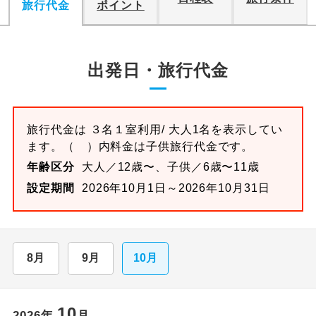
旅行代金
ポイント
出発日・旅行代金
旅行代金は
３名１室
利用/ 大人1名を表示してい
ます。
（ ）内料金は子供旅行代金です。
年齢区分
大人／12歳〜、子供／6歳〜11歳
設定期間
2026年10月1日～2026年10月31日
8月
9月
10月
10
2026
年
月