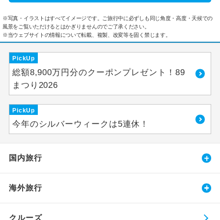
※写真・イラストはすべてイメージです。ご旅行中に必ずしも同じ角度・高度・天候での
風景をご覧いただけるとはかぎりませんのでご了承ください。
※当ウェブサイトの情報について転載、複製、改変等を固く禁じます。
PickUp
総額8,900万円分のクーポンプレゼント！89
まつり2026
PickUp
今年のシルバーウィークは5連休！
国内旅行
海外旅行
クルーズ