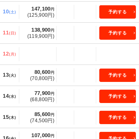
147,100
円
10
予約する
(土)
(125,900円)
138,900
円
11
予約する
(日)
(119,900円)
12
(月)
80,600
円
13
予約する
(火)
(70,800円)
77,900
円
14
予約する
(水)
(68,800円)
85,600
円
15
予約する
(木)
(74,500円)
107,000
円
16
予約する
(金)