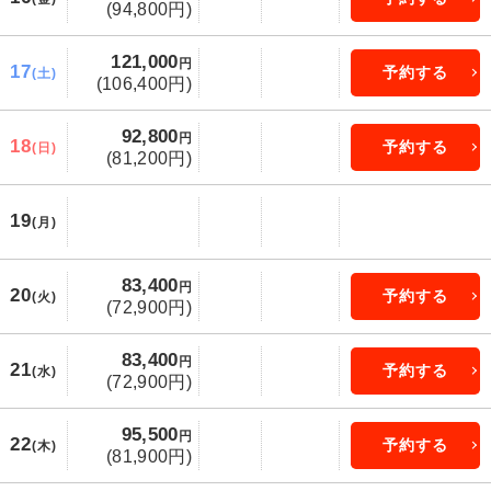
(94,800円)
121,000
円
17
予約する
(土)
(106,400円)
92,800
円
18
予約する
(日)
(81,200円)
19
(月)
83,400
円
20
予約する
(火)
(72,900円)
83,400
円
21
予約する
(水)
(72,900円)
95,500
円
22
予約する
(木)
(81,900円)