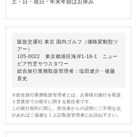
土・日・祝日・年末年始はお休み
阪急交通社 東京 国内ゴルフ（価格変動型ツ
アー）
105-0022 東京都港区海岸1-16-1 ニュー
ピア竹芝サウスタワー
総合旅行業務取扱管理者：塩田遼介・後藤
直史
※総合旅行業務取扱管理者とは、お客様の旅行を取扱
う営業所での取引に関する責任者です。
この旅行契約に関し、担当者からの説明にご不明な点
があればご遠慮なく上記取扱管理者にお訊ね下さい。