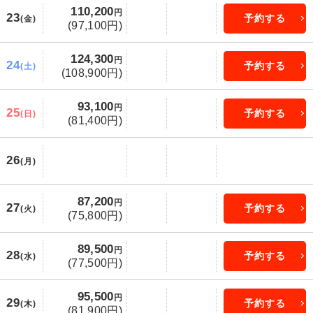
110,200
円
23
予約する
(金)
(97,100円)
124,300
円
24
予約する
(土)
(108,900円)
93,100
円
25
予約する
(日)
(81,400円)
26
(月)
87,200
円
27
予約する
(火)
(75,800円)
89,500
円
28
予約する
(水)
(77,500円)
95,500
円
29
予約する
(木)
(81,900円)