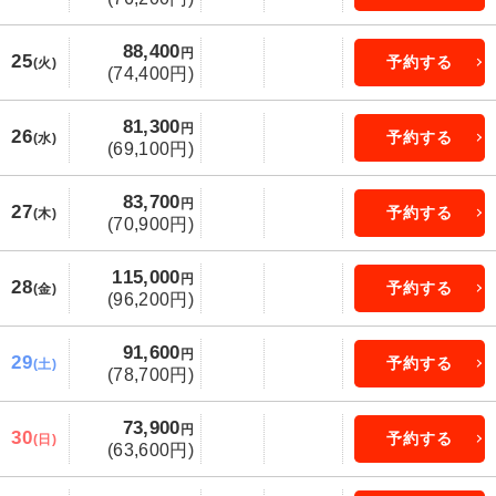
88,400
円
25
予約する
(火)
(74,400円)
81,300
円
26
予約する
(水)
(69,100円)
83,700
円
27
予約する
(木)
(70,900円)
115,000
円
28
予約する
(金)
(96,200円)
91,600
円
29
予約する
(土)
(78,700円)
73,900
円
30
予約する
(日)
(63,600円)