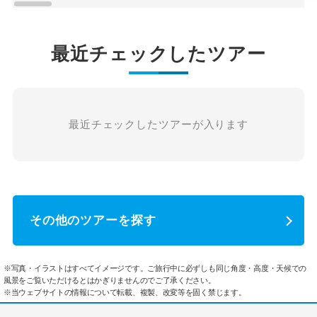
最近チェックしたツアー
最近チェックしたツアーが入ります
その他のツアーを探す
※写真・イラストはすべてイメージです。ご旅行中に必ずしも同じ角度・高度・天候での
風景をご覧いただけるとはかぎりませんのでご了承ください。
※当ウェブサイトの情報について転載、複製、改変等を固く禁じます。