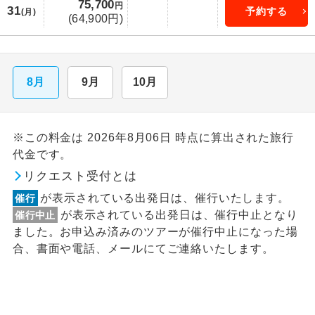
75,700
円
31
予約する
(月)
(64,900円)
8月
9月
10月
※この料金は 2026年8月06日 時点に算出された旅行
代金です。
リクエスト受付とは
が表示されている出発日は、催行いたします。
催行
が表示されている出発日は、催行中止となり
催行中止
ました。お申込み済みのツアーが催行中止になった場
合、書面や電話、メールにてご連絡いたします。