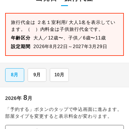
旅行代金は
２名１室
利用/ 大人1名を表示してい
ます。
（ ）内料金は子供旅行代金です。
年齢区分
大人／12歳〜、子供／6歳〜11歳
設定期間
2026年8月22日～2027年3月29日
8月
9月
10月
8
2026
年
月
「予約する」ボタンのタップで申込画面に進みます。
部屋タイプを変更すると表示料金が変わります。