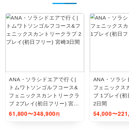
ANA・ソラシドエアで行く|
ANA・ソラシ
トムワトソンゴルフコース&
フェニックス
フェニックスカントリークラ
ブ 1プレイ(
ブ 2プレイ(初日フリー) 宮崎
2日間
3日間
61,800〜348,900
54,000〜221
円