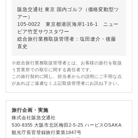
阪急交通社 東京 国内ゴルフ（価格変動型ツ
アー）
105-0022 東京都港区海岸1-16-1 ニュー
ピア竹芝サウスタワー
総合旅行業務取扱管理者：塩田遼介・後藤
直史
※総合旅行業務取扱管理者とは、お客様の旅行を取扱
う営業所での取引に関する責任者です。
この旅行契約に関し、担当者からの説明にご不明な点
があればご遠慮なく上記取扱管理者にお訊ね下さい。
旅行企画・実施
株式会社阪急交通社
530-8355 大阪市北区梅田2-5-25 ハービスOSAKA
観光庁長官登録旅行業第1847号