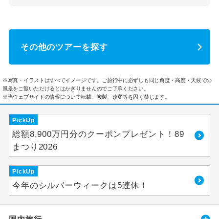
その他のツアーを探す
※写真・イラストはすべてイメージです。ご旅行中に必ずしも同じ角度・高度・天候での
風景をご覧いただけるとはかぎりませんのでご了承ください。
※当ウェブサイトの情報について転載、複製、改変等を固く禁じます。
PickUp
総額8,900万円分のクーポンプレゼント！89
まつり2026
PickUp
今年のシルバーウィークは5連休！