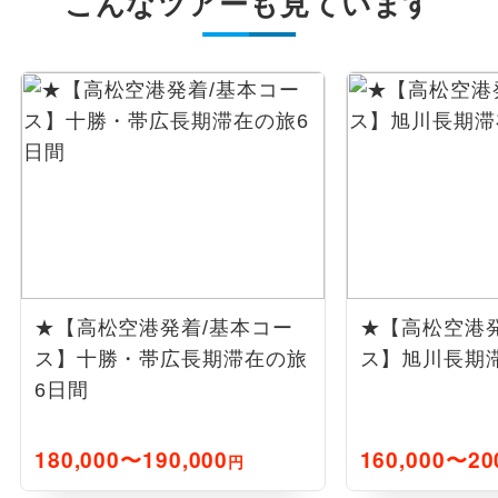
こんなツアーも見ています
★【高松空港発着/基本コー
★【高松空港
ス】十勝・帯広長期滞在の旅
ス】旭川長期
6日間
180,000〜190,000
160,000〜20
円