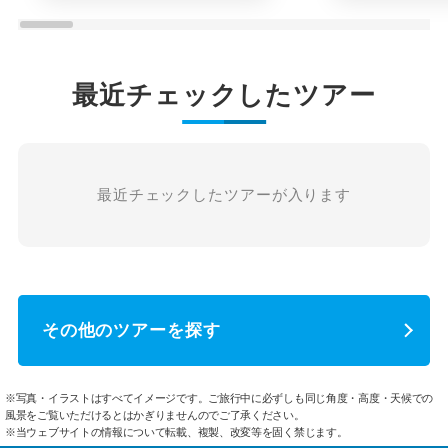
最近チェックしたツアー
最近チェックしたツアーが入ります
その他のツアーを探す
※写真・イラストはすべてイメージです。ご旅行中に必ずしも同じ角度・高度・天候での
風景をご覧いただけるとはかぎりませんのでご了承ください。
※当ウェブサイトの情報について転載、複製、改変等を固く禁じます。