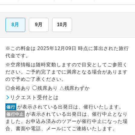
8月
9月
10月
※この料金は 2025年12月09日 時点に算出された旅行
代金です。
※空席情報は随時変動しますので目安としてご参照く
ださい。ご予約完了までに満席となる場合があります
ので予めご了承ください。
◎余裕あり ◯残席あり △残席わずか
リクエスト受付とは
が表示されている出発日は、催行いたします。
催行
が表示されている出発日は、催行中止となり
催行中止
ました。お申込み済みのツアーが催行中止になった場
合、書面や電話、メールにてご連絡いたします。