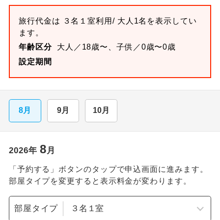
旅行代金は
３名１室
利用/ 大人1名を表示してい
ます。
年齢区分
大人／18歳〜、子供／0歳〜0歳
設定期間
8月
9月
10月
8
2026
年
月
「予約する」ボタンのタップで申込画面に進みます。
部屋タイプを変更すると表示料金が変わります。
部屋タイプ