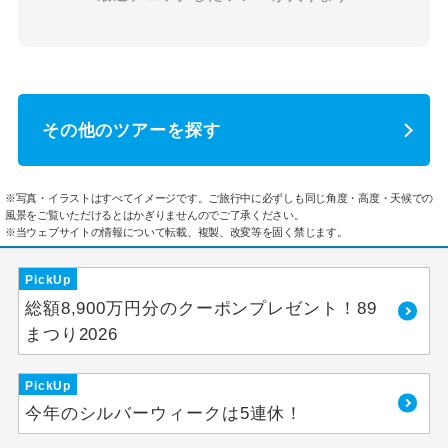
その他のツアーを探す
※写真・イラストはすべてイメージです。ご旅行中に必ずしも同じ角度・高度・天候での
風景をご覧いただけるとはかぎりませんのでご了承ください。
※当ウェブサイトの情報について転載、複製、改変等を固く禁じます。
PickUp
総額8,900万円分のクーポンプレゼント！89
まつり2026
PickUp
今年のシルバーウィークは5連休！