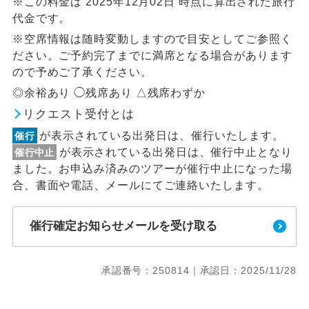
※この料金は 2025年12月02日 時点に算出された旅行
代金です。
※空席情報は随時変動しますので目安としてご参照く
ださい。ご予約完了までに満席となる場合があります
ので予めご了承ください。
◎余裕あり ◯残席あり △残席わずか
リクエスト受付とは
が表示されている出発日は、催行いたします。
催行
が表示されている出発日は、催行中止となり
催行中止
ました。お申込み済みのツアーが催行中止になった場
合、書面や電話、メールにてご連絡いたします。
催行確定お知らせメールを受け取る
承認番号：250814｜承認日：2025/11/28