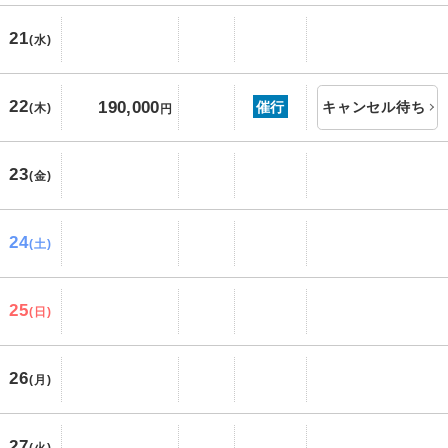
21
(水)
22
190,000
催行
キャンセル待ち
(木)
円
23
(金)
24
(土)
25
(日)
26
(月)
27