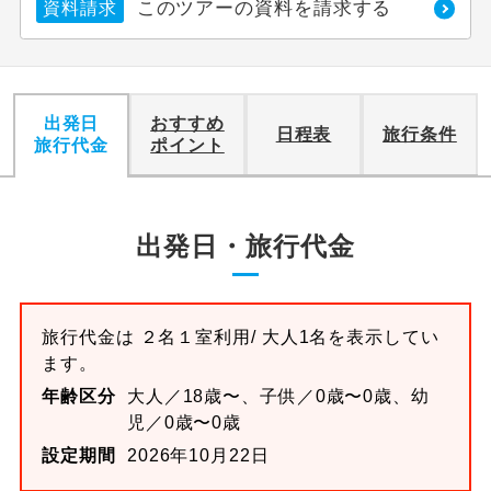
このツアーの資料を請求する
資料請求
出発日
おすすめ
日程表
旅行条件
旅行代金
ポイント
出発日・旅行代金
旅行代金は
２名１室
利用/ 大人1名を表示してい
ます。
年齢区分
大人／18歳〜、子供／0歳〜0歳、幼
児／0歳〜0歳
設定期間
2026年10月22日