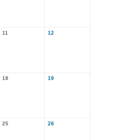
11
12
18
19
で同行しま
まで添乗員が
25
26
ます。
なります。