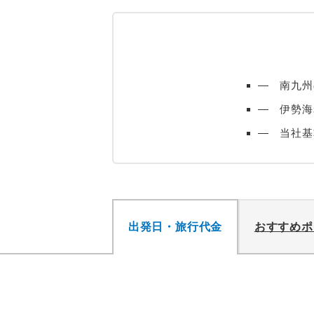
― 南九州
― 伊勢海
― 当社基
出発日・旅行代金
おすすめポ