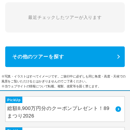
最近チェックしたツアーが入ります
その他のツアーを探す
※写真・イラストはすべてイメージです。ご旅行中に必ずしも同じ角度・高度・天候での
風景をご覧いただけるとはかぎりませんのでご了承ください。
※当ウェブサイトの情報について転載、複製、改変等を固く禁じます。
PickUp
総額8,900万円分のクーポンプレゼント！89
まつり2026