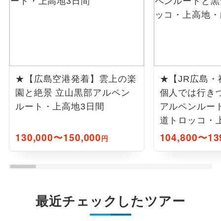
★【広島空港発着】雲上の楽
★【JR広島
園と絶景 立山黒部アルペン
個人では行き
ルート・上高地3日間
アルペンルー
道トロッコ・
3日間
130,000〜150,000
104,800〜13
円
最近チェックしたツアー