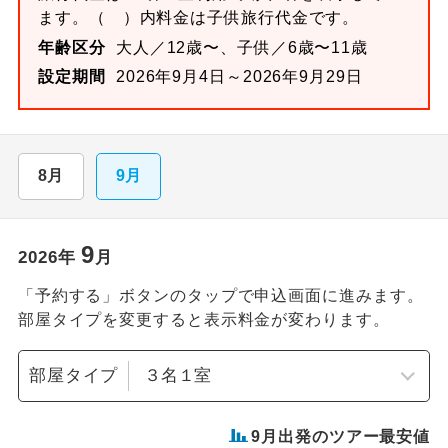
ます。
（ ）内料金は子供旅行代金です。
年齢区分
大人／12歳〜、子供／6歳〜11歳
設定期間
2026年9月4日～2026年9月29日
8月
9月
9
2026
年
月
「予約する」ボタンのタップで申込画面に進みます。
部屋タイプを変更すると表示料金が変わります。
部屋タイプ
9
月出発のツアー最安値