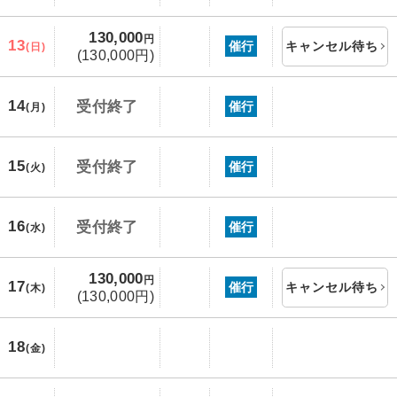
130,000
円
13
催行
キャンセル待ち
(日)
(130,000円)
14
受付終了
催行
(月)
15
受付終了
催行
(火)
16
受付終了
催行
(水)
130,000
円
17
催行
キャンセル待ち
(木)
(130,000円)
18
(金)