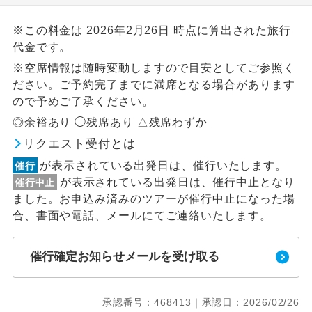
※この料金は 2026年2月26日 時点に算出された旅行
代金です。
※空席情報は随時変動しますので目安としてご参照く
ださい。ご予約完了までに満席となる場合があります
ので予めご了承ください。
◎余裕あり ◯残席あり △残席わずか
リクエスト受付とは
が表示されている出発日は、催行いたします。
催行
が表示されている出発日は、催行中止となり
催行中止
ました。お申込み済みのツアーが催行中止になった場
合、書面や電話、メールにてご連絡いたします。
催行確定お知らせメールを受け取る
承認番号：468413｜承認日：2026/02/26