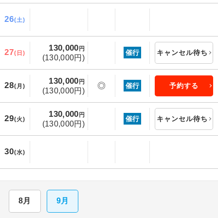
26
(土)
130,000
円
27
催行
キャンセル待ち
(日)
(130,000円)
130,000
円
28
◎
催行
予約する
(月)
(130,000円)
130,000
円
29
催行
キャンセル待ち
(火)
(130,000円)
30
(水)
8月
9月