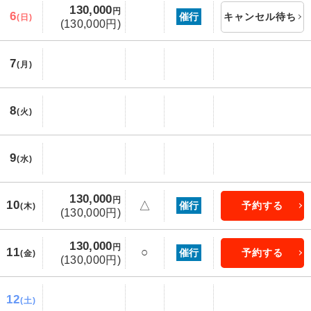
130,000
円
6
催行
キャンセル待ち
(日)
(130,000円)
7
(月)
8
(火)
9
(水)
130,000
円
10
△
催行
予約する
(木)
(130,000円)
130,000
円
11
○
催行
予約する
(金)
(130,000円)
12
(土)