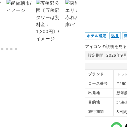
ホテル指定
温泉
アイコンの説明を見る
2026年9
設定期間
ブランド
トラピ
コース番号
F29
出発地
新潟
目的地
北海
旅行期間
3日