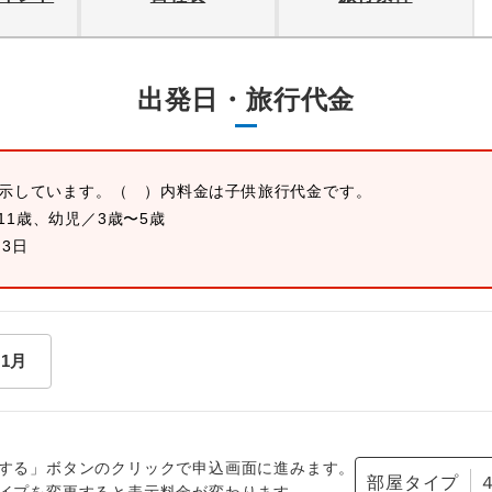
出発日・旅行代金
表示しています。
（ ）内料金は子供旅行代金です。
11歳、幼児／3歳〜5歳
月3日
11月
する」ボタンのクリックで申込画面に進みます。
部屋タイプ
イプを変更すると表示料金が変わります。