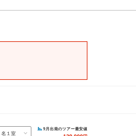
9
月出発のツアー最安値