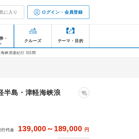
気に入り
ログイン・会員登録
券・
クルーズ
テーマ・目的
ル
海峡浪漫紀行 3日間
軽半島・津軽海峡浪
139,000～189,000
円
旅行代金
恐山