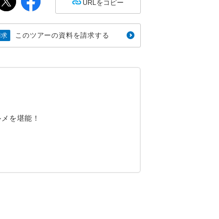
URLをコピー
このツアーの資料を請求する
請求
ルメを堪能！