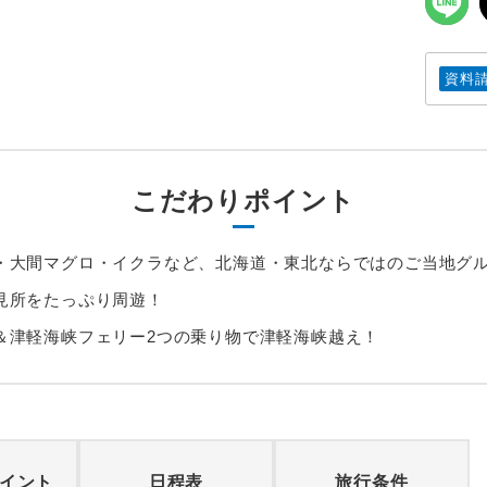
資料
こだわりポイント
・大間マグロ・イクラなど、北海道・東北ならではのご当地グ
見所をたっぷり周遊！
＆津軽海峡フェリー2つの乗り物で津軽海峡越え！
イント
日程表
旅行条件