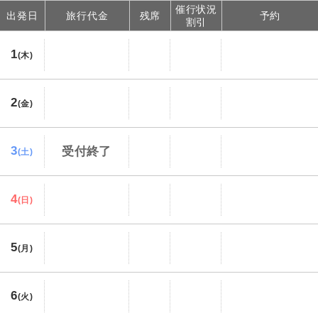
催行状況
出発日
旅行代金
残席
予約
割引
1
(木)
2
(金)
3
受付終了
(土)
4
(日)
5
(月)
6
(火)