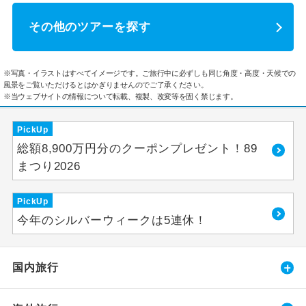
その他のツアーを探す
※写真・イラストはすべてイメージです。ご旅行中に必ずしも同じ角度・高度・天候での
風景をご覧いただけるとはかぎりませんのでご了承ください。
※当ウェブサイトの情報について転載、複製、改変等を固く禁じます。
PickUp
総額8,900万円分のクーポンプレゼント！89
まつり2026
PickUp
今年のシルバーウィークは5連休！
国内旅行