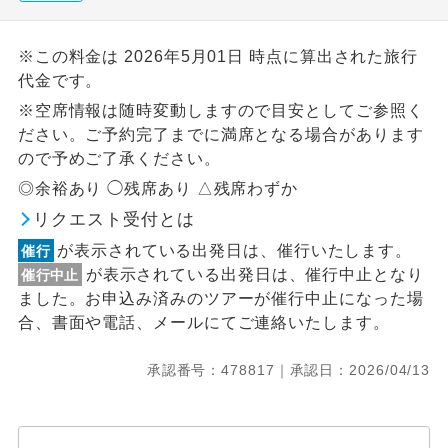
※この料金は 2026年5月01日 時点に算出された旅行
代金です。
※空席情報は随時変動しますので目安としてご参照く
ださい。ご予約完了までに満席となる場合があります
ので予めご了承ください。
◎余裕あり ◯残席あり △残席わずか
リクエスト受付とは
が表示されている出発日は、催行いたします。
催行
が表示されている出発日は、催行中止となり
催行中止
ました。お申込み済みのツアーが催行中止になった場
合、書面や電話、メールにてご連絡いたします。
承認番号：478817｜承認日：2026/04/13