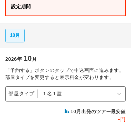
設定期間
10月
10
2026
年
月
「予約する」ボタンのタップで申込画面に進みます。
部屋タイプを変更すると表示料金が変わります。
部屋タイプ
10
月出発のツアー最安値
-
円