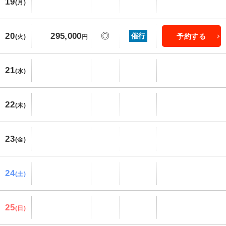
19
(月)
20
295,000
◎
催行
予約する
(火)
円
21
(水)
22
(木)
23
(金)
24
(土)
25
(日)