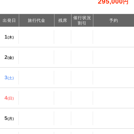
295,000
円
催行状況
出発日
旅行代金
残席
予約
割引
1
(木)
2
(金)
3
(土)
4
(日)
5
(月)