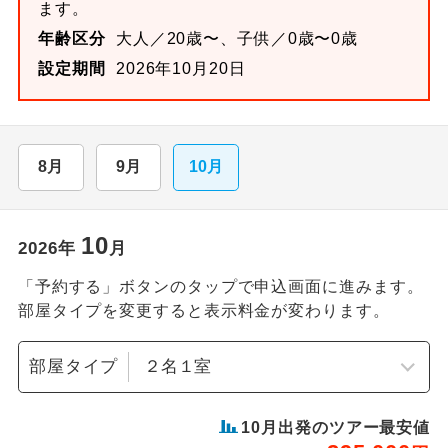
ます。
年齢区分
大人／20歳〜、子供／0歳〜0歳
設定期間
2026年10月20日
8月
9月
10月
10
2026
年
月
「予約する」ボタンのタップで申込画面に進みます。
部屋タイプを変更すると表示料金が変わります。
部屋タイプ
10
月出発のツアー最安値