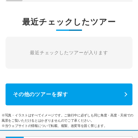
最近チェックしたツアー
最近チェックしたツアーが入ります
その他のツアーを探す
※写真・イラストはすべてイメージです。ご旅行中に必ずしも同じ角度・高度・天候での
風景をご覧いただけるとはかぎりませんのでご了承ください。
※当ウェブサイトの情報について転載、複製、改変等を固く禁じます。