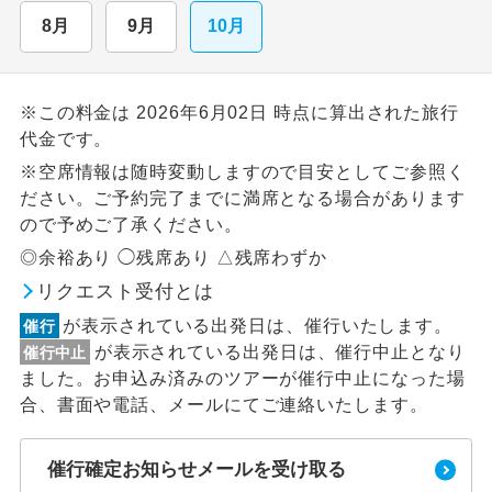
8月
9月
10月
※この料金は 2026年6月02日 時点に算出された旅行
代金です。
※空席情報は随時変動しますので目安としてご参照く
ださい。ご予約完了までに満席となる場合があります
ので予めご了承ください。
◎余裕あり ◯残席あり △残席わずか
リクエスト受付とは
が表示されている出発日は、催行いたします。
催行
が表示されている出発日は、催行中止となり
催行中止
ました。お申込み済みのツアーが催行中止になった場
合、書面や電話、メールにてご連絡いたします。
催行確定お知らせメールを受け取る