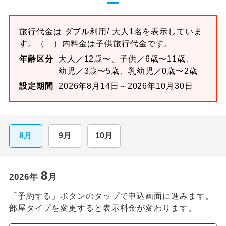
旅行代金は
ダブル
利用/ 大人1名を表示していま
す。
（ ）内料金は子供旅行代金です。
年齢区分
大人／12歳〜、子供／6歳〜11歳、
幼児／3歳〜5歳、乳幼児／0歳〜2歳
設定期間
2026年8月14日～2026年10月30日
8月
9月
10月
8
2026
年
月
「予約する」ボタンのタップで申込画面に進みます。
部屋タイプを変更すると表示料金が変わります。