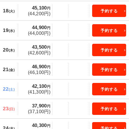
45,100
円
18
予約する
(火)
(44,200円)
44,900
円
19
予約する
(水)
(44,000円)
43,500
円
20
予約する
(木)
(42,600円)
46,900
円
21
予約する
(金)
(46,100円)
42,100
円
22
予約する
(土)
(41,300円)
37,900
円
23
予約する
(日)
(37,100円)
40,300
円
24
予約する
(月)