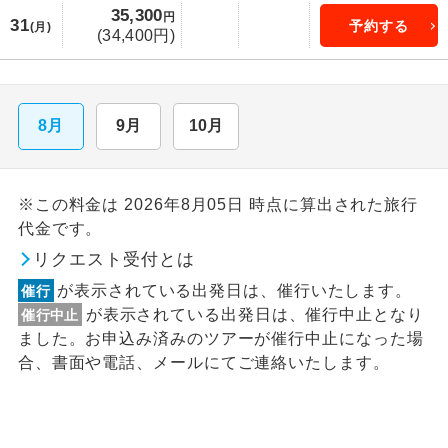
35,300
円
31
予約する
(月)
(34,400円)
8月
9月
10月
※この料金は 2026年8月05日 時点に算出された旅行
代金です。
リクエスト受付とは
が表示されている出発日は、催行いたします。
催行
が表示されている出発日は、催行中止となり
催行中止
ました。お申込み済みのツアーが催行中止になった場
合、書面や電話、メールにてご連絡いたします。