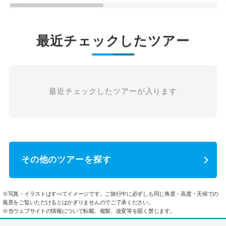
最近チェックしたツアー
最近チェックしたツアーが入ります
その他のツアーを探す
※写真・イラストはすべてイメージです。ご旅行中に必ずしも同じ角度・高度・天候での
風景をご覧いただけるとはかぎりませんのでご了承ください。
※当ウェブサイトの情報について転載、複製、改変等を固く禁じます。