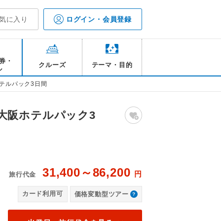
気に入り
ログイン・会員登録
券・
クルーズ
テーマ・目的
ル
テルパック3日間
大阪ホテルパック3
31,400～86,200
円
旅行代金
フロントロビー
新
カード利用可
価格変動型ツアー