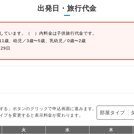
出発日・旅行代金
示しています。
（ ）内料金は子供旅行代金です。
11歳、幼児／3歳〜5歳、乳幼児／0歳〜2歳
月29日
する」ボタンのクリックで申込画面に進みます。
部屋タイプ
イプを変更すると表示料金が変わります。
火
水
木