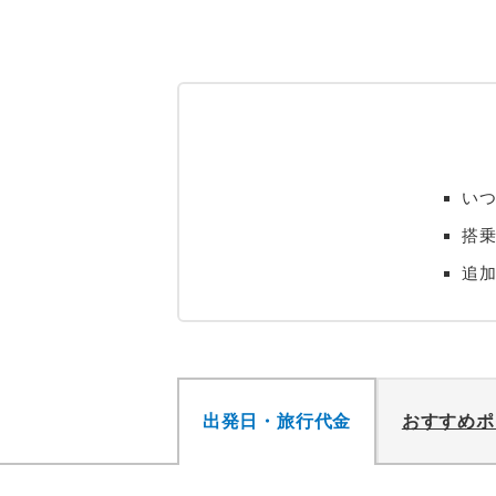
い
搭
追
出発日・旅行代金
おすすめポ