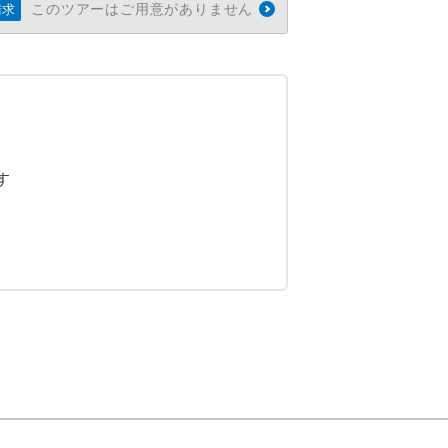
このツアーはご用意がありません
請求
す