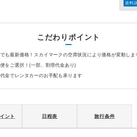
資料
こだわりポイント
つでも最新価格！スカイマークの空席状況により価格が変動しま
乗便をご選択！(一部、割増代金あり)
加代金でレンタカーのお手配も承ります
イント
日程表
旅行条件