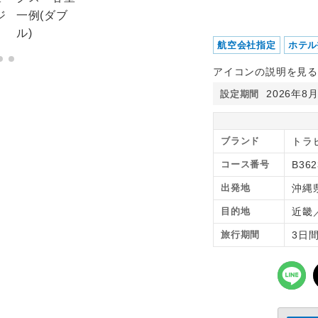
航空会社指定
ホテル
アイコンの説明を見る
2026年8
設定期間
ブランド
トラ
コース番号
B362
出発地
沖縄
目的地
近畿
旅行期間
3日