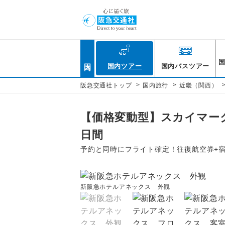
国内
国内ツアー
国内バスツアー
>
>
阪急交通社トップ
国内旅行
近畿（関西）
【価格変動型】スカイマー
日間
予約と同時にフライト確定！往復航空券+
新阪急ホテルアネックス 外観