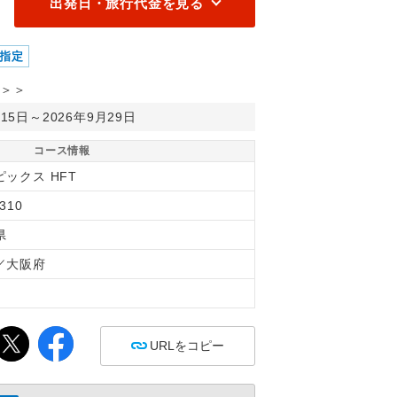
出発日・旅行代金を見る
指定
＞＞
月15日～2026年9月29日
コース情報
ピックス HFT
310
県
／大阪府
間
URLをコピー