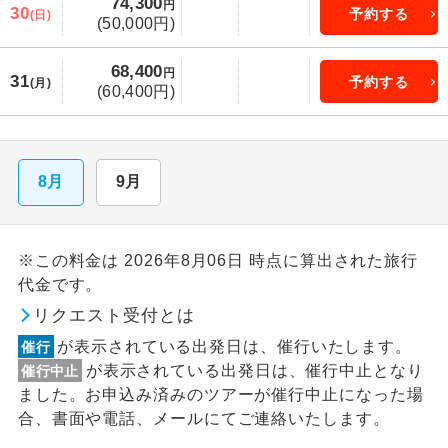
74,300
円
30
予約する
(日)
(50,000円)
68,400
円
31
予約する
(月)
(60,400円)
8月
9月
※この料金は 2026年8月06日 時点に算出された旅行
代金です。
リクエスト受付とは
が表示されている出発日は、催行いたします。
催行
が表示されている出発日は、催行中止となり
催行中止
ました。お申込み済みのツアーが催行中止になった場
合、書面や電話、メールにてご連絡いたします。