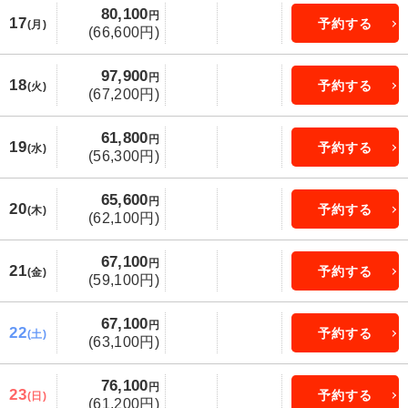
80,100
円
17
予約する
(月)
(66,600円)
97,900
円
18
予約する
(火)
(67,200円)
61,800
円
19
予約する
(水)
(56,300円)
65,600
円
20
予約する
(木)
(62,100円)
67,100
円
21
予約する
(金)
(59,100円)
67,100
円
22
予約する
(土)
(63,100円)
76,100
円
23
予約する
(日)
(61,200円)