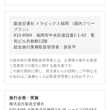
阪急交通社 トラピックス福岡 （国内フリー
プラン）
810-8589 福岡市中央区渡辺通2-1-82 電
気ビル共創館12階
総合旅行業務取扱管理者：原良平
※総合旅行業務取扱管理者とは、お客様の旅行を取扱
う営業所での取引に関する責任者です。
この旅行契約に関し、担当者からの説明にご不明な点
があればご遠慮なく上記取扱管理者にお訊ね下さい。
旅行企画・実施
株式会社阪急交通社
530-8355 大阪市北区梅田2-5-25 ハービスOSAKA