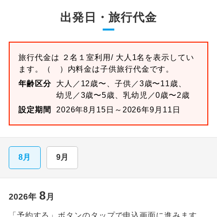
出発日・旅行代金
旅行代金は
２名１室
利用/ 大人1名を表示してい
ます。
（ ）内料金は子供旅行代金です。
年齢区分
大人／12歳〜、子供／3歳〜11歳、
幼児／3歳〜5歳、乳幼児／0歳〜2歳
設定期間
2026年8月15日～2026年9月11日
8月
9月
8
2026
年
月
「予約する」ボタンのタップで申込画面に進みます。