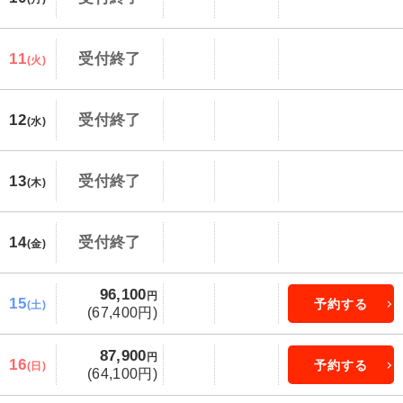
11
受付終了
(火)
12
受付終了
(水)
13
受付終了
(木)
14
受付終了
(金)
96,100
円
15
予約する
(土)
(67,400円)
87,900
円
16
予約する
(日)
(64,100円)