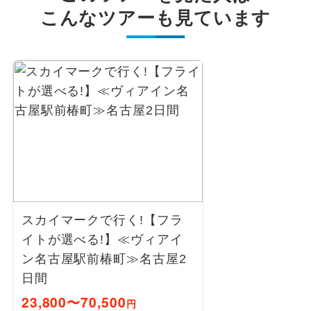
こんなツアーも見ています
スカイマークで行く!【フラ
イトが選べる!】≪ヴィアイ
ン名古屋駅前椿町≫名古屋2
日間
23,800〜70,500
円