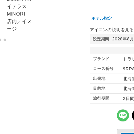
ホテル指定
アイコンの説明を見る
2026年8
設定期間
ブランド
トラ
コース番号
9RR
出発地
北海
目的地
北海
旅行期間
2日