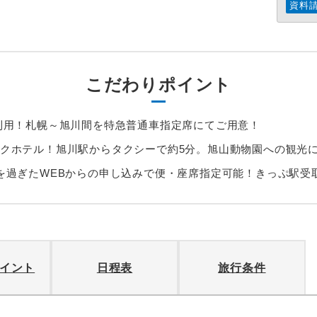
資料
こだわりポイント
利用！札幌～旭川間を特急普通車指定席にてご用意！
クホテル！旭川駅からタクシーで約5分。旭山動物園への観光に
を過ぎたWEBからの申し込みで便・座席指定可能！きっぷ駅受
イント
日程表
旅行条件