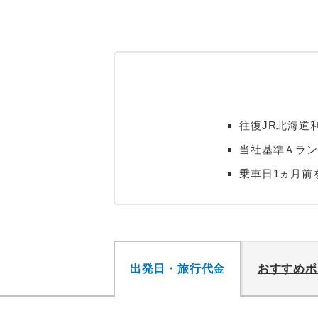
往復JR北海道
当社基準Ａラン
乗車日1ヵ月前
出発日・旅行代金
おすすめポ