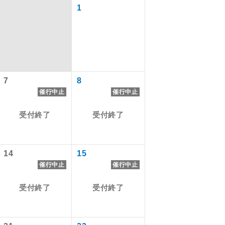
1
7
8
催行中止
催行中止
受付終了
受付終了
で同行しま
14
15
催行中止
催行中止
まで添乗員が
受付終了
受付終了
ます。