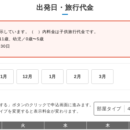
出発日・旅行代金
表示しています。
（ ）内料金は子供旅行代金です。
11歳、幼児／0歳〜5歳
月30日
11月
12月
1月
2月
3月
する」ボタンのクリックで申込画面に進みます。
部屋タイプ
イプを変更すると表示料金が変わります。
火
水
木