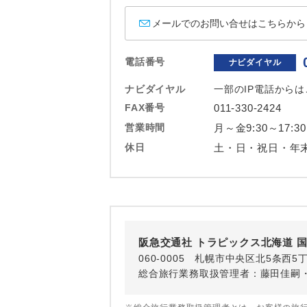
ホテル
メールでのお問い合せはこちらから
おひとり様バ
電話番号
ナビダイヤル
ナビダイヤル
一部のIP電話から
FAX番号
011-330-2424
営業時間
月～金9:30～17:30
休日
土・日・祝日・年
阪急交通社 トラピックス北海道 
060-0005 札幌市中央区北5条西
総合旅行業務取扱管理者：藤田佳嗣