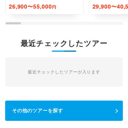
2日間
26,900〜55,000
29,900〜40,
円
最近チェックしたツアー
最近チェックしたツアーが入ります
その他のツアーを探す