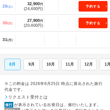
32,900
円
29
予約する
(土)
(24,400円)
27,900
円
30
予約する
(日)
(20,400円)
31
(月)
8月
9月
10月
11月
12月
1
※この料金は 2026年6月25日 時点に算出された旅行
代金です。
リクエスト受付とは
が表示されている出発日は、催行いたします。
催行