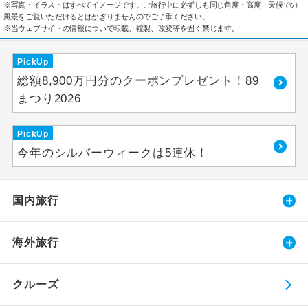
※写真・イラストはすべてイメージです。ご旅行中に必ずしも同じ角度・高度・天候での
風景をご覧いただけるとはかぎりませんのでご了承ください。
※当ウェブサイトの情報について転載、複製、改変等を固く禁じます。
PickUp
総額8,900万円分のクーポンプレゼント！89
まつり2026
PickUp
今年のシルバーウィークは5連休！
国内旅行
海外旅行
クルーズ