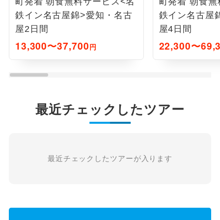
町発着 朝食無料サービス<名
町発着 朝食無
鉄イン名古屋錦>愛知・名古
鉄イン名古屋
屋2日間
屋4日間
13,300〜37,700
22,300〜69,
円
最近チェックしたツアー
最近チェックしたツアーが入ります