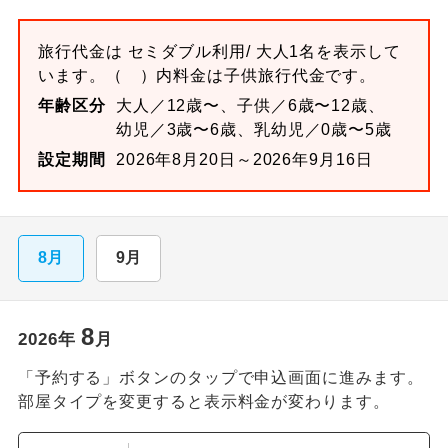
旅行代金は
セミダブル
利用/ 大人1名を表示して
います。
（ ）内料金は子供旅行代金です。
年齢区分
大人／12歳〜、子供／6歳〜12歳、
幼児／3歳〜6歳、乳幼児／0歳〜5歳
設定期間
2026年8月20日～2026年9月16日
8月
9月
8
2026
年
月
「予約する」ボタンのタップで申込画面に進みます。
部屋タイプを変更すると表示料金が変わります。