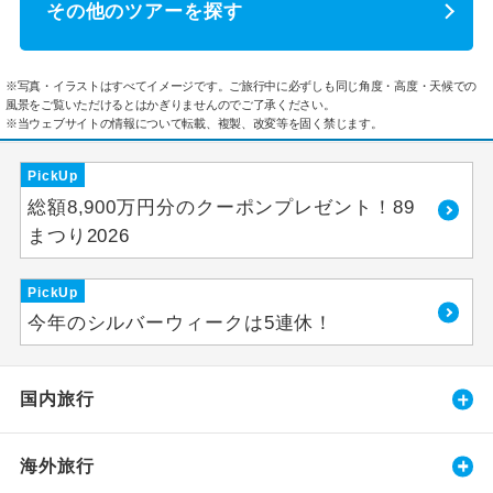
その他のツアーを探す
※写真・イラストはすべてイメージです。ご旅行中に必ずしも同じ角度・高度・天候での
風景をご覧いただけるとはかぎりませんのでご了承ください。
※当ウェブサイトの情報について転載、複製、改変等を固く禁じます。
PickUp
総額8,900万円分のクーポンプレゼント！89
まつり2026
PickUp
今年のシルバーウィークは5連休！
国内旅行
海外旅行