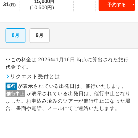
15,000
円
31
予約する
(月)
(10,600円)
8月
9月
※この料金は 2026年1月16日 時点に算出された旅行
代金です。
リクエスト受付とは
が表示されている出発日は、催行いたします。
催行
が表示されている出発日は、催行中止となり
催行中止
ました。お申込み済みのツアーが催行中止になった場
合、書面や電話、メールにてご連絡いたします。