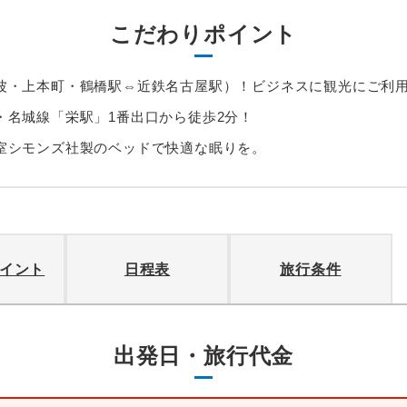
こだわりポイント
波・上本町・鶴橋駅⇔近鉄名古屋駅）！ビジネスに観光にご利
・名城線「栄駅」1番出口から徒歩2分！
室シモンズ社製のベッドで快適な眠りを。
イント
日程表
旅行条件
出発日・旅行代金