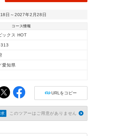
月18日～2027年2月28日
コース情報
ピックス HOT
9313
府
／愛知県
間
URLをコピー
このツアーはご用意がありません
請求