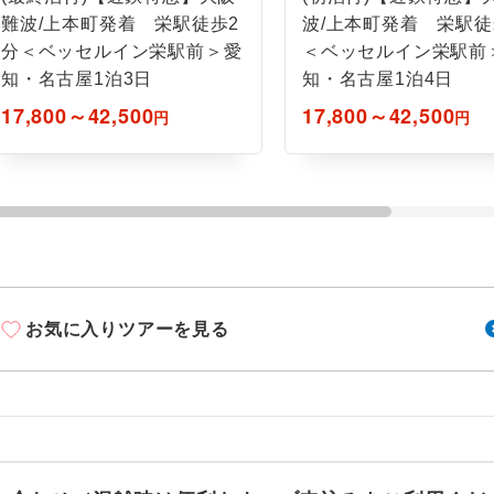
ご紹介するホテルを指定したコースです。
指定
難波/上本町発着 栄駅徒歩2
波/上本町発着 栄駅徒
分＜ベッセルイン栄駅前＞愛
＜ベッセルイン栄駅前
おひとり様でバス席を2席利⽤できます。
ス2席利用
知・名古屋1泊3日
知・名古屋1泊4日
17,800～42,500
17,800～42,500
円
円
お気に入りツアーを見る