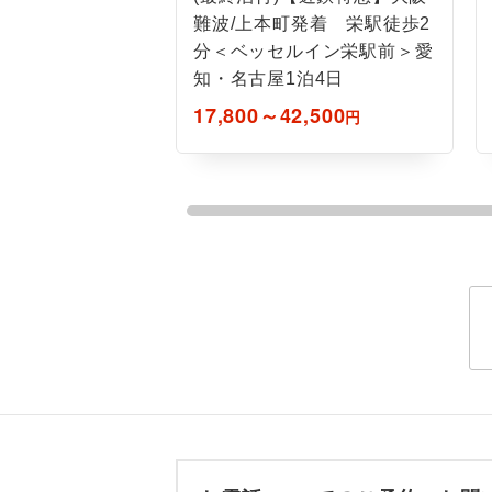
ホテル
難波/上本町発着 栄駅徒歩2
分＜ベッセルイン栄駅前＞愛
おひとり様バ
知・名古屋1泊4日
17,800～42,500
円