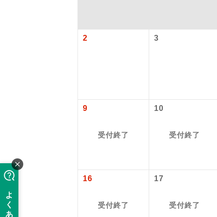
2
3
9
10
アイ
受付終了
受付終了
添乗員
16
17
現地添乗
受付終了
受付終了
バスガイ