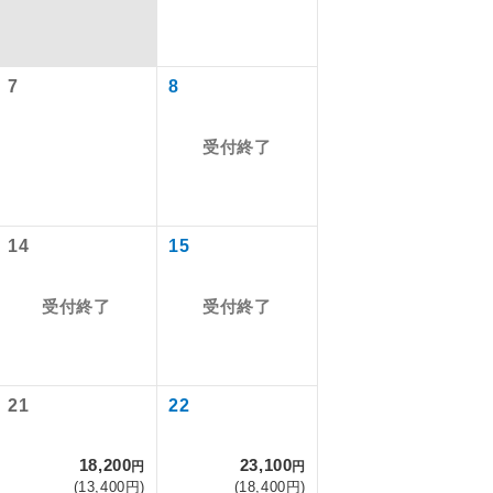
7
8
受付終了
14
15
受付終了
受付終了
で同行しま
まで添乗員が
21
22
18,200
23,100
円
円
ます。
(13,400円)
(18,400円)