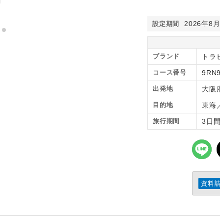
2026年8
設定期間
ブランド
トラ
コース番号
9RN
出発地
大阪
目的地
東海
旅行期間
3日
資料