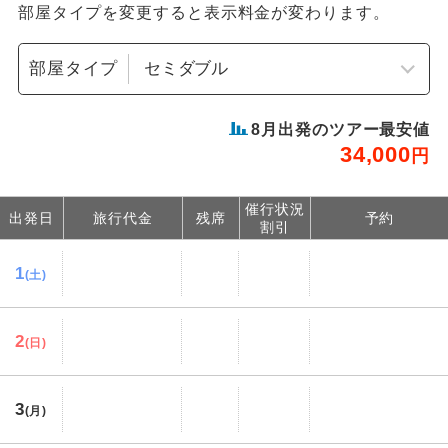
部屋タイプを変更すると表示料金が変わります。
部屋タイプ
8
月出発のツアー最安値
34,000
円
催行状況
出発日
旅行代金
残席
予約
割引
1
(土)
2
(日)
3
(月)