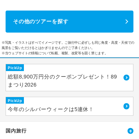
その他のツアーを探す
※写真・イラストはすべてイメージです。ご旅行中に必ずしも同じ角度・高度・天候での
風景をご覧いただけるとはかぎりませんのでご了承ください。
※当ウェブサイトの情報について転載、複製、改変等を固く禁じます。
PickUp
総額8,900万円分のクーポンプレゼント！89
まつり2026
PickUp
今年のシルバーウィークは5連休！
国内旅行