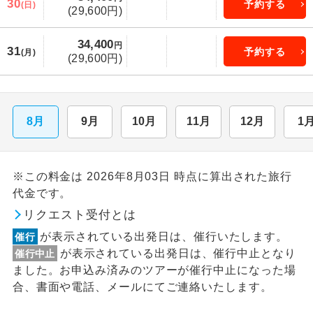
30
予約する
(日)
(29,600円)
34,400
円
31
予約する
(月)
(29,600円)
8月
9月
10月
11月
12月
1
※この料金は 2026年8月03日 時点に算出された旅行
代金です。
リクエスト受付とは
が表示されている出発日は、催行いたします。
催行
が表示されている出発日は、催行中止となり
催行中止
ました。お申込み済みのツアーが催行中止になった場
合、書面や電話、メールにてご連絡いたします。