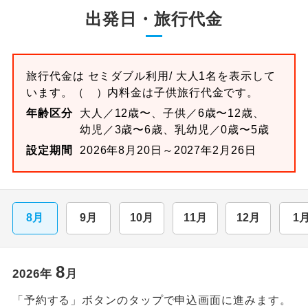
出発日・旅行代金
旅行代金は
セミダブル
利用/ 大人1名を表示して
います。
（ ）内料金は子供旅行代金です。
年齢区分
大人／12歳〜、子供／6歳〜12歳、
幼児／3歳〜6歳、乳幼児／0歳〜5歳
設定期間
2026年8月20日～2027年2月26日
8月
9月
10月
11月
12月
1
8
2026
年
月
「予約する」ボタンのタップで申込画面に進みます。