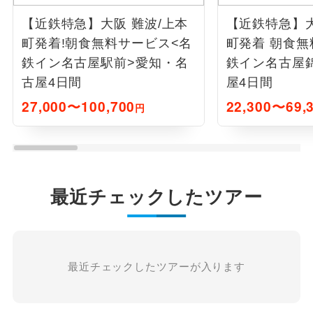
【近鉄特急】大阪 難波/上本
【近鉄特急】大
町発着!朝食無料サービス<名
町発着 朝食無
鉄イン名古屋駅前>愛知・名
鉄イン名古屋
古屋4日間
屋4日間
27,000〜100,700
22,300〜69,
円
最近チェックしたツアー
最近チェックしたツアーが入ります