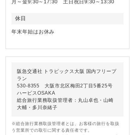
月～金9:30～17:30 土日祝日9:30～13:30
休日
年末年始はお休み
阪急交通社 トラピックス大阪 国内フリープ
ラン
530-8355 大阪市北区梅田2丁目5番25号
ハービスOSAKA
総合旅行業務取扱管理者：丸山卓也・山崎
大輔・多川奈緒子
※総合旅行業務取扱管理者とは、お客様の旅行を取扱
う営業所での取引に関する責任者です。