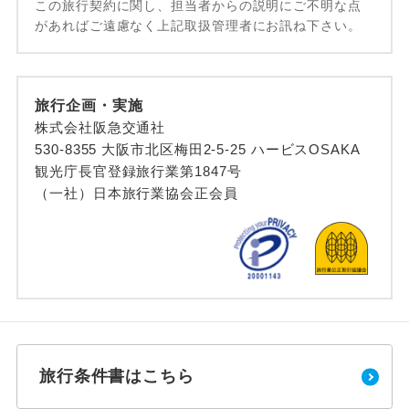
この旅行契約に関し、担当者からの説明にご不明な点
があればご遠慮なく上記取扱管理者にお訊ね下さい。
旅行企画・実施
株式会社阪急交通社
530-8355 大阪市北区梅田2-5-25 ハービスOSAKA
観光庁長官登録旅行業第1847号
（一社）日本旅行業協会正会員
旅行条件書はこちら