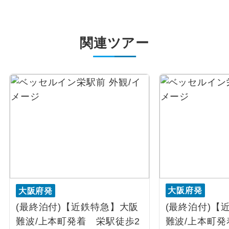
関連ツアー
大阪府発
大阪府発
(最終泊付)【近鉄特急】大阪
(最終泊付)【
難波/上本町発着 栄駅徒歩2
難波/上本町発