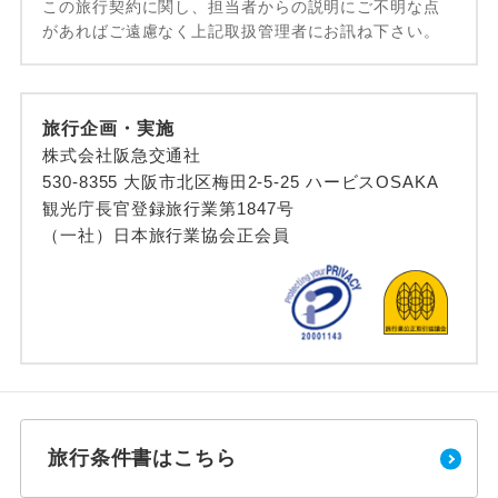
この旅行契約に関し、担当者からの説明にご不明な点
があればご遠慮なく上記取扱管理者にお訊ね下さい。
旅行企画・実施
株式会社阪急交通社
530-8355 大阪市北区梅田2-5-25 ハービスOSAKA
観光庁長官登録旅行業第1847号
（一社）日本旅行業協会正会員
旅行条件書はこちら