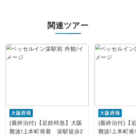
関連ツアー
大阪府発
大阪府発
(最終泊付)【近鉄特急】大阪
(最終泊付)【
難波/上本町発着 栄駅徒歩2
難波/上本町発