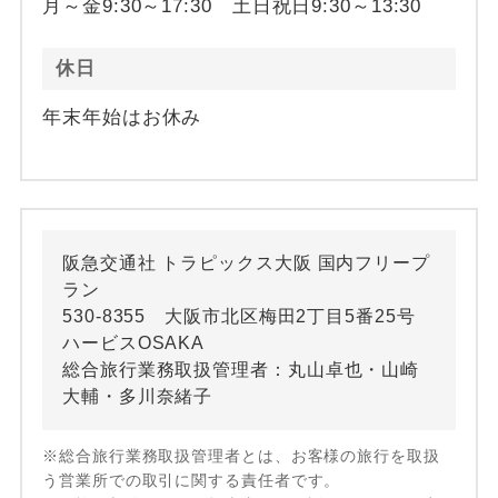
月～金9:30～17:30 土日祝日9:30～13:30
休日
年末年始はお休み
阪急交通社 トラピックス大阪 国内フリープ
ラン
530-8355 大阪市北区梅田2丁目5番25号
ハービスOSAKA
総合旅行業務取扱管理者：丸山卓也・山崎
大輔・多川奈緒子
※総合旅行業務取扱管理者とは、お客様の旅行を取扱
う営業所での取引に関する責任者です。