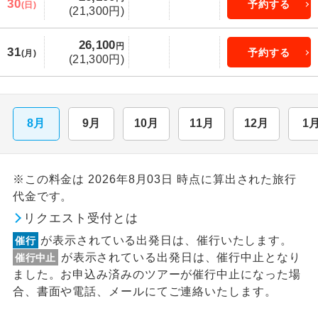
30
予約する
(日)
(21,300円)
26,100
円
31
予約する
(月)
(21,300円)
8月
9月
10月
11月
12月
1
※この料金は 2026年8月03日 時点に算出された旅行
代金です。
リクエスト受付とは
が表示されている出発日は、催行いたします。
催行
が表示されている出発日は、催行中止となり
催行中止
ました。お申込み済みのツアーが催行中止になった場
合、書面や電話、メールにてご連絡いたします。