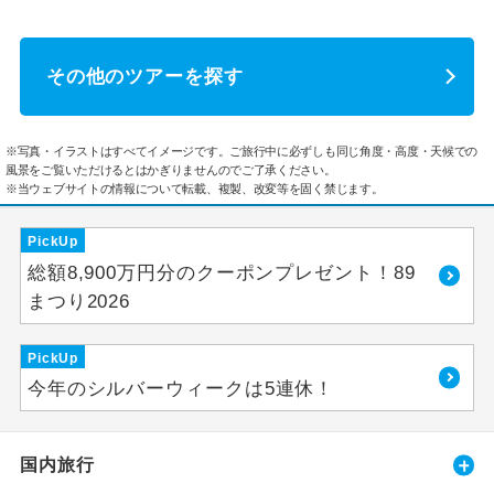
その他のツアーを探す
※写真・イラストはすべてイメージです。ご旅行中に必ずしも同じ角度・高度・天候での
風景をご覧いただけるとはかぎりませんのでご了承ください。
※当ウェブサイトの情報について転載、複製、改変等を固く禁じます。
PickUp
総額8,900万円分のクーポンプレゼント！89
まつり2026
PickUp
今年のシルバーウィークは5連休！
国内旅行