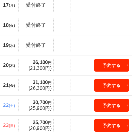
17
受付終了
(月)
18
受付終了
(火)
19
受付終了
(水)
26,100
円
20
予約する
(木)
(21,300円)
31,100
円
21
予約する
(金)
(26,300円)
30,700
円
22
予約する
(土)
(25,900円)
25,700
円
23
予約する
(日)
(20,900円)