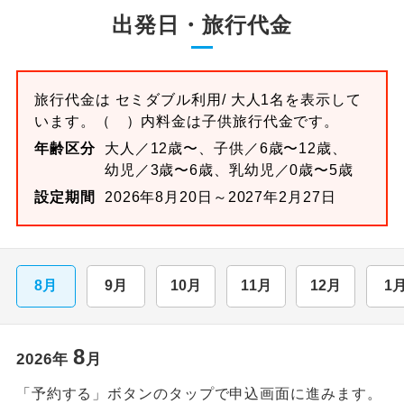
出発日・旅行代金
旅行代金は
セミダブル
利用/ 大人1名を表示して
います。
（ ）内料金は子供旅行代金です。
年齢区分
大人／12歳〜、子供／6歳〜12歳、
幼児／3歳〜6歳、乳幼児／0歳〜5歳
設定期間
2026年8月20日～2027年2月27日
8月
9月
10月
11月
12月
1
8
2026
年
月
「予約する」ボタンのタップで申込画面に進みます。