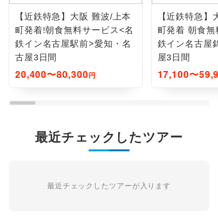
【近鉄特急】大阪 難波/上本
【近鉄特急】大
町発着!朝食無料サービス<名
町発着 朝食無
鉄イン名古屋駅前>愛知・名
鉄イン名古屋
古屋3日間
屋3日間
20,400〜80,300
17,100〜59,
円
最近チェックしたツアー
最近チェックしたツアーが入ります