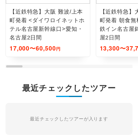
【近鉄特急】大阪 難波/上本
【近鉄特急】大
町発着 <ダイワロイネットホ
町発着 朝食無
テル名古屋新幹線口>愛知・
鉄イン名古屋
名古屋2日間
屋2日間
17,000〜60,500
13,300〜37,
円
最近チェックしたツアー
最近チェックしたツアーが入ります