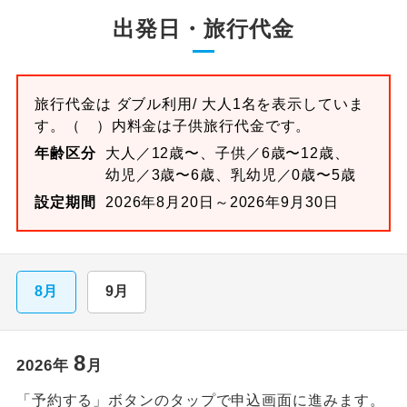
出発日・旅行代金
旅行代金は
ダブル
利用/ 大人1名を表示していま
す。
（ ）内料金は子供旅行代金です。
年齢区分
大人／12歳〜、子供／6歳〜12歳、
幼児／3歳〜6歳、乳幼児／0歳〜5歳
設定期間
2026年8月20日～2026年9月30日
8月
9月
8
2026
年
月
「予約する」ボタンのタップで申込画面に進みます。