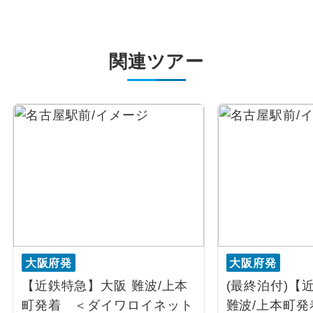
関連ツアー
大阪府発
大阪府発
【近鉄特急】大阪 難波/上本
(最終泊付)【
町発着 ＜ダイワロイネット
難波/上本町