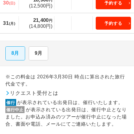
円
30
予約する
(日)
(12,500円)
21,400
円
31
予約する
(月)
(14,800円)
8月
9月
※この料金は 2026年3月30日 時点に算出された旅行
代金です。
リクエスト受付とは
が表示されている出発日は、催行いたします。
催行
が表示されている出発日は、催行中止となり
催行中止
ました。お申込み済みのツアーが催行中止になった場
合、書面や電話、メールにてご連絡いたします。