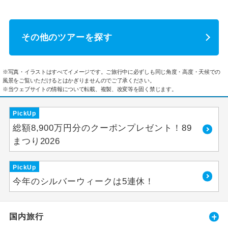
その他のツアーを探す
※写真・イラストはすべてイメージです。ご旅行中に必ずしも同じ角度・高度・天候での
風景をご覧いただけるとはかぎりませんのでご了承ください。
※当ウェブサイトの情報について転載、複製、改変等を固く禁じます。
PickUp
総額8,900万円分のクーポンプレゼント！89
まつり2026
PickUp
今年のシルバーウィークは5連休！
国内旅行