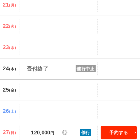
21
(月)
22
(火)
23
(水)
24
受付終了
催行中止
(木)
25
(金)
26
(土)
27
120,000
◎
催行
予約する
(日)
円