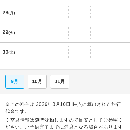
28
(月)
29
(火)
30
(水)
9月
10月
11月
※この料金は 2026年3月10日 時点に算出された旅行
代金です。
※空席情報は随時変動しますので目安としてご参照く
ださい。ご予約完了までに満席となる場合があります