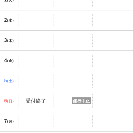
(火)
2
(水)
3
(木)
4
(金)
5
(土)
6
受付終了
催行中止
(日)
7
(月)