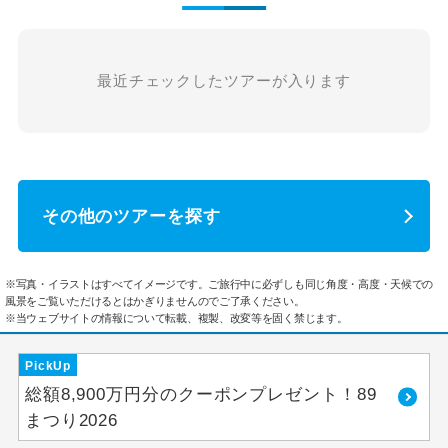
最近チェックしたツアーが入ります
その他のツアーを探す
※写真・イラストはすべてイメージです。ご旅行中に必ずしも同じ角度・高度・天候での
風景をご覧いただけるとはかぎりませんのでご了承ください。
※当ウェブサイトの情報について転載、複製、改変等を固く禁じます。
PickUp
総額8,900万円分のクーポンプレゼント！89
まつり2026