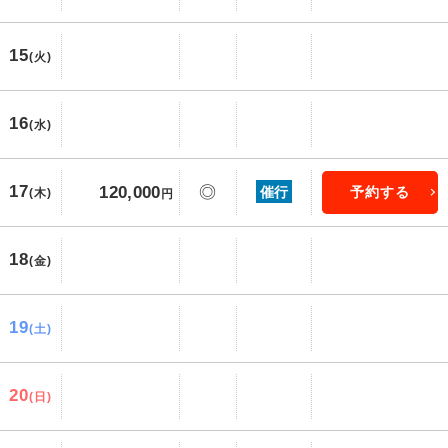
15
(火)
16
(水)
17
120,000
◎
催行
予約する
(木)
円
18
(金)
19
(土)
20
(日)