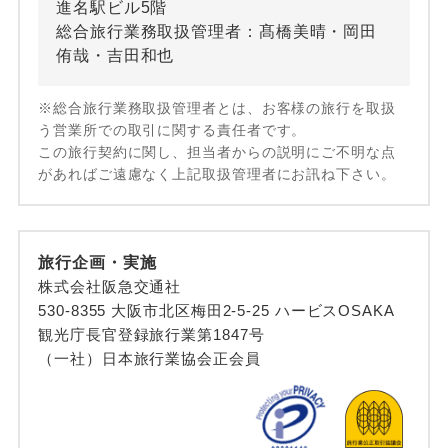
進名駅ビル5階
総合旅行業務取扱管理者：髙橋美晴・岡田
侑哉・吉田和也
※総合旅行業務取扱管理者とは、お客様の旅行を取扱
う営業所での取引に関する責任者です。
この旅行契約に関し、担当者からの説明にご不明な点
があればご遠慮なく上記取扱管理者にお訊ね下さい。
旅行企画・実施
株式会社阪急交通社
530-8355 大阪市北区梅田2-5-25 ハービスOSAKA
観光庁長官登録旅行業第1847号
（一社）日本旅行業協会正会員