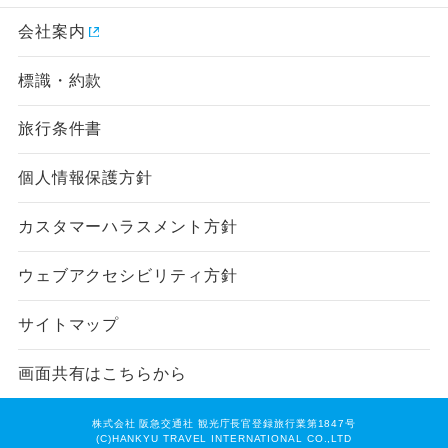
会社案内
標識・約款
旅行条件書
個人情報保護方針
カスタマーハラスメント方針
ウェブアクセシビリティ方針
サイトマップ
画面共有はこちらから
株式会社 阪急交通社 観光庁長官登録旅行業第1847号
(C)HANKYU TRAVEL INTERNATIONAL CO.,LTD