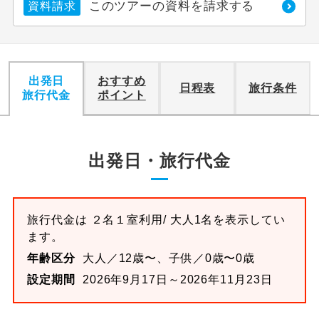
このツアーの資料を請求する
資料請求
出発日
おすすめ
日程表
旅行条件
旅行代金
ポイント
出発日・旅行代金
旅行代金は
２名１室
利用/ 大人1名を表示してい
ます。
年齢区分
大人／12歳〜、子供／0歳〜0歳
設定期間
2026年9月17日～2026年11月23日