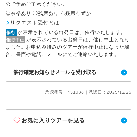
ので予めご了承ください。
◎余裕あり ◯残席あり △残席わずか
リクエスト受付とは
が表示されている出発日は、催行いたします。
催行
が表示されている出発日は、催行中止となり
催行中止
ました。お申込み済みのツアーが催行中止になった場
合、書面や電話、メールにてご連絡いたします。
催行確定お知らせメールを受け取る
承認番号：451938｜承認日：2025/12/25
お気に入りツアーを見る