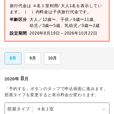
旅行代金は
４名１室
利用/ 大人1名を表示してい
ます。
（ ）内料金は子供旅行代金です。
年齢区分
大人／12歳〜、子供／6歳〜11歳、
幼児／3歳〜5歳、乳幼児／0歳〜2歳
設定期間
2026年8月19日～2026年10月22日
8月
9月
10月
8
2026
年
月
「予約する」ボタンのタップで申込画面に進みます。
部屋タイプを変更すると表示料金が変わります。
部屋タイプ