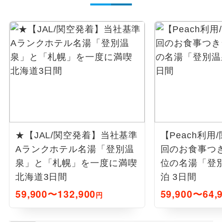
★【JAL/関空発着】当社基準
【Peach利用
Aランクホテル名湯「登別温
回のお食事つ
泉」と「札幌」を一度に満喫
位の名湯「登
北海道3日間
泊 3日間
59,900〜132,900
59,900〜64,
円