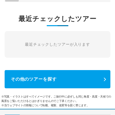
最近チェックしたツアー
最近チェックしたツアーが入ります
その他のツアーを探す
※写真・イラストはすべてイメージです。ご旅行中に必ずしも同じ角度・高度・天候での
風景をご覧いただけるとはかぎりませんのでご了承ください。
※当ウェブサイトの情報について転載、複製、改変等を固く禁じます。