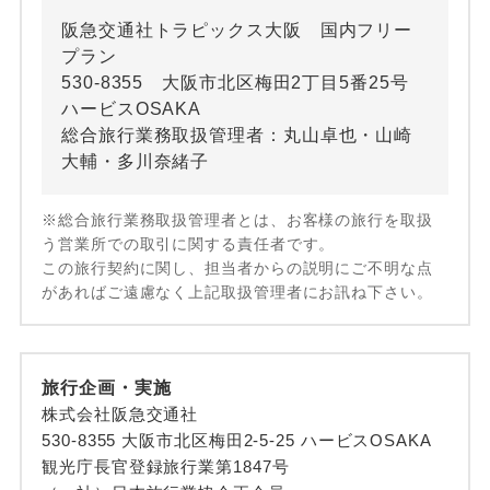
阪急交通社トラピックス大阪 国内フリー
プラン
530-8355 大阪市北区梅田2丁目5番25号
ハービスOSAKA
総合旅行業務取扱管理者：丸山卓也・山崎
大輔・多川奈緒子
※総合旅行業務取扱管理者とは、お客様の旅行を取扱
う営業所での取引に関する責任者です。
この旅行契約に関し、担当者からの説明にご不明な点
があればご遠慮なく上記取扱管理者にお訊ね下さい。
旅行企画・実施
株式会社阪急交通社
530-8355 大阪市北区梅田2-5-25 ハービスOSAKA
観光庁長官登録旅行業第1847号