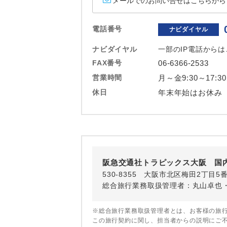
メールでのお問い合せはこちらから
ホテル
電話番号
ナビダイヤル
おひとり様バ
ナビダイヤル
一部のIP電話から
FAX番号
06-6366-2533
営業時間
月～金9:30～17:3
休日
年末年始はお休み
阪急交通社トラピックス大阪 国
530-8355 大阪市北区梅田2丁目5
総合旅行業務取扱管理者：丸山卓也
※総合旅行業務取扱管理者とは、お客様の旅
この旅行契約に関し、担当者からの説明にご