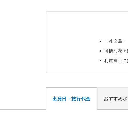
「礼文島」
可憐な花々
利尻富士に
出発日・旅行代金
おすすめポ