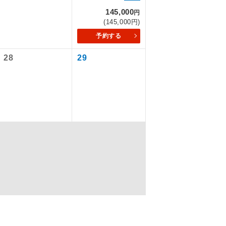
なります。
145,000
円
(145,000円)
予約する
を訪ねるコー
28
29
配はいりませ
す。