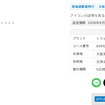
現地添乗員同行
大浴
アイコンの説明を見る
2026年8
設定期間
ブランド
トラ
コース番号
8SP
出発地
大阪
目的地
北海
旅行期間
5日
資料