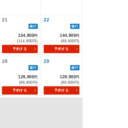
なります。
21
22
を訪ねるコー
催行
催行
154,900
144,900
円
円
(114,900円)
(99,900円)
予約する
予約する
28
29
催行
催行
129,900
129,900
円
円
(89,900円)
(89,900円)
予約する
予約する
配はいりませ
す。