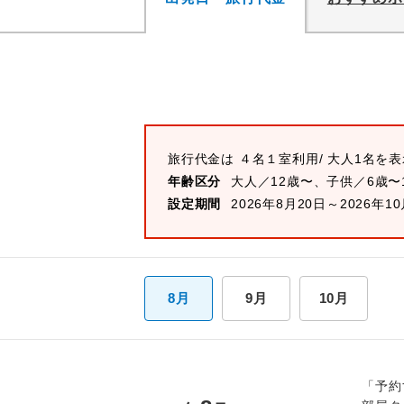
旅行代金は
４名１室
利用/ 大人1名を
年齢区分
大人／12歳〜、子供／6歳〜
設定期間
2026年8月20日～2026年1
8月
9月
10月
「予約