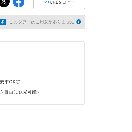
URLをコピー
このツアーはご用意がありません
請求
乗車OK◎
ク自由に観光可能♪