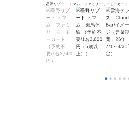
星野リゾート トマム ファミリーモーモーカート（予