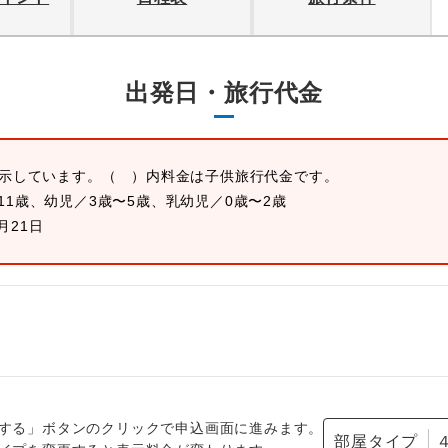
出発日・旅行代金
表示しています。
（ ）内料金は子供旅行代金です。
11歳、幼児／3歳〜5歳、乳幼児／0歳〜2歳
0月21日
する」ボタンのクリックで申込画面に進みます。
部屋タイプ