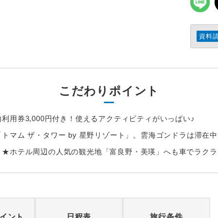
資料
こだわりポイント
利用券3,000円付き！使えるアクティビティがいっぱい♪
トマム ザ・タワー by 星野リゾート」。雲海ゴンドラは滞在中
き★ホテル周辺の人気の観光地「富良野・美瑛」へも車でラクラ
イント
日程表
旅行条件