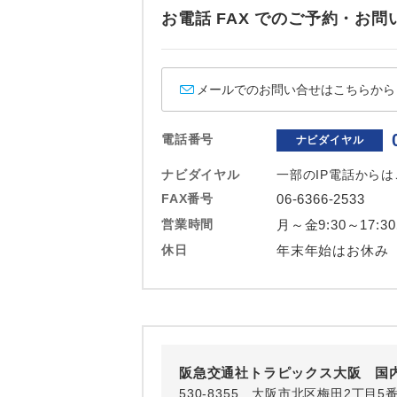
ホテル
お電話 FAX でのご予約・
おひとり様バ
メールでのお問い合せはこちらから
電話番号
ナビダイヤル
ナビダイヤル
一部のIP電話から
FAX番号
06-6366-2533
営業時間
月～金9:30～17:3
休日
年末年始はお休み
阪急交通社トラピックス大阪 国
530-8355 大阪市北区梅田2丁目5