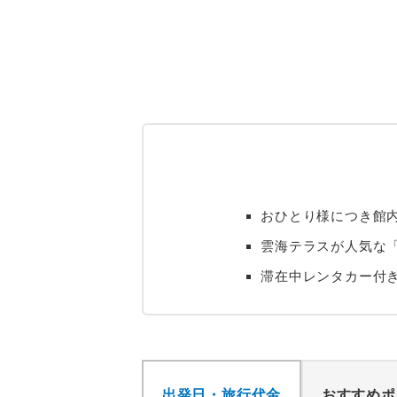
おひとり様につき館内
雲海テラスが人気な「
滞在中レンタカー付
出発日・旅行代金
おすすめポ