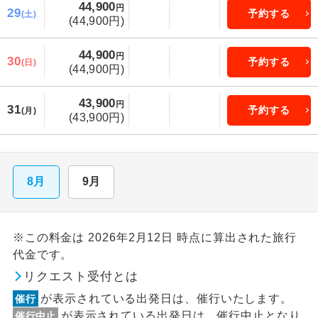
44,900
円
29
予約する
(土)
(44,900円)
44,900
円
30
予約する
(日)
(44,900円)
43,900
円
31
予約する
(月)
(43,900円)
8月
9月
※この料金は 2026年2月12日 時点に算出された旅行
代金です。
リクエスト受付とは
が表示されている出発日は、催行いたします。
催行
が表示されている出発日は、催行中止となり
催行中止