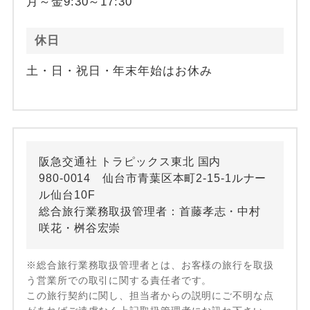
月～金9:30～17:30
休日
土・日・祝日・年末年始はお休み
阪急交通社 トラピックス東北 国内
980-0014 仙台市青葉区本町2-15-1ルナー
ル仙台10F
総合旅行業務取扱管理者：首藤孝志・中村
咲花・桝谷宏崇
※総合旅行業務取扱管理者とは、お客様の旅行を取扱
う営業所での取引に関する責任者です。
この旅行契約に関し、担当者からの説明にご不明な点