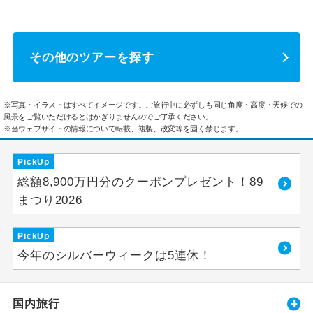
その他のツアーを探す
※写真・イラストはすべてイメージです。ご旅行中に必ずしも同じ角度・高度・天候での
風景をご覧いただけるとはかぎりませんのでご了承ください。
※当ウェブサイトの情報について転載、複製、改変等を固く禁じます。
PickUp
総額8,900万円分のクーポンプレゼント！89
まつり2026
PickUp
今年のシルバーウィークは5連休！
国内旅行