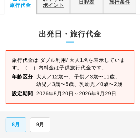
日程表
旅行条件
旅行代金
ポイント
出発日・旅行代金
旅行代金は
ダブル
利用/ 大人1名を表示していま
す。
（ ）内料金は子供旅行代金です。
年齢区分
大人／12歳〜、子供／3歳〜11歳、
幼児／3歳〜5歳、乳幼児／0歳〜2歳
設定期間
2026年8月20日～2026年9月29日
8月
9月