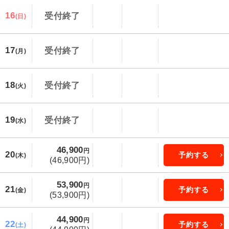
16
受付終了
(日)
17
受付終了
(月)
18
受付終了
(火)
19
受付終了
(水)
46,900
円
20
予約する
(木)
(46,900円)
53,900
円
21
予約する
(金)
(53,900円)
44,900
円
22
予約する
(土)