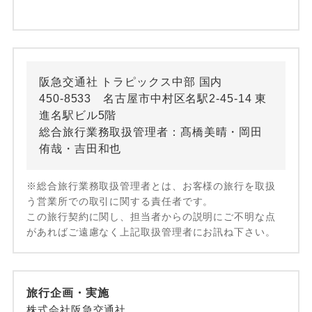
阪急交通社 トラピックス中部 国内
450-8533 名古屋市中村区名駅2-45-14 東
進名駅ビル5階
総合旅行業務取扱管理者：髙橋美晴・岡田
侑哉・吉田和也
※総合旅行業務取扱管理者とは、お客様の旅行を取扱
う営業所での取引に関する責任者です。
この旅行契約に関し、担当者からの説明にご不明な点
があればご遠慮なく上記取扱管理者にお訊ね下さい。
旅行企画・実施
株式会社阪急交通社