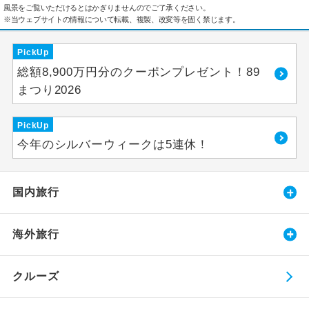
風景をご覧いただけるとはかぎりませんのでご了承ください。
※当ウェブサイトの情報について転載、複製、改変等を固く禁じます。
PickUp
総額8,900万円分のクーポンプレゼント！89
まつり2026
PickUp
今年のシルバーウィークは5連休！
国内旅行
海外旅行
クルーズ