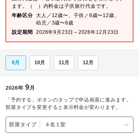
ます。
（ ）内料金は子供旅行代金です。
年齢区分
大人／12歳〜、子供／6歳〜12歳、
幼児／3歳〜6歳
設定期間
2026年9月23日～2026年12月23日
9月
10月
11月
12月
9
2026
年
月
「予約する」ボタンのタップで申込画面に進みます。
部屋タイプを変更すると表示料金が変わります。
部屋タイプ