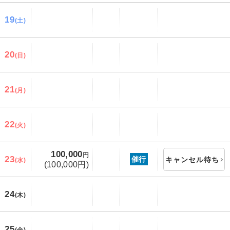
19
(土)
20
(日)
21
(月)
22
(火)
100,000
円
23
催行
キャンセル待ち
(水)
(100,000円)
24
(木)
25
(金)