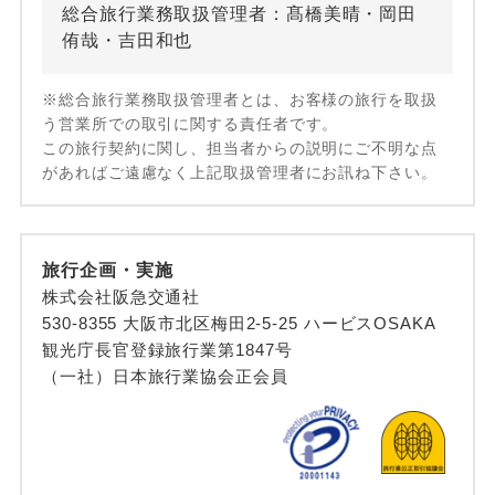
総合旅行業務取扱管理者：髙橋美晴・岡田
侑哉・吉田和也
※総合旅行業務取扱管理者とは、お客様の旅行を取扱
う営業所での取引に関する責任者です。
この旅行契約に関し、担当者からの説明にご不明な点
があればご遠慮なく上記取扱管理者にお訊ね下さい。
旅行企画・実施
株式会社阪急交通社
530-8355 大阪市北区梅田2-5-25 ハービスOSAKA
観光庁長官登録旅行業第1847号
（一社）日本旅行業協会正会員