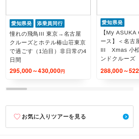
愛知県発
愛知県発
添乗員同行
【My ASUKA
憧れの飛鳥III 東京→名古屋
ース】＜名古
クルーズとホテル椿山荘東京
III Xmas
で過ごす（1泊目）非日常の4
ンドクルーズ
日間
295,000～430,000
288,000～522
円
お気に入りツアーを見る