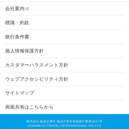
会社案内
標識・約款
旅行条件書
個人情報保護方針
カスタマーハラスメント方針
ウェブアクセシビリティ方針
サイトマップ
画面共有はこちらから
株式会社 阪急交通社 観光庁長官登録旅行業第1847号
(C)HANKYU TRAVEL INTERNATIONAL CO.,LTD