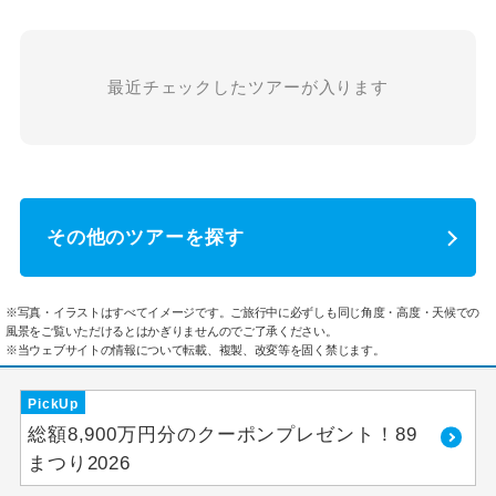
最近チェックしたツアーが入ります
その他のツアーを探す
※写真・イラストはすべてイメージです。ご旅行中に必ずしも同じ角度・高度・天候での
風景をご覧いただけるとはかぎりませんのでご了承ください。
※当ウェブサイトの情報について転載、複製、改変等を固く禁じます。
PickUp
総額8,900万円分のクーポンプレゼント！89
まつり2026