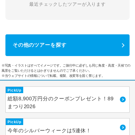
最近チェックしたツアーが入ります
その他のツアーを探す
※写真・イラストはすべてイメージです。ご旅行中に必ずしも同じ角度・高度・天候での
風景をご覧いただけるとはかぎりませんのでご了承ください。
※当ウェブサイトの情報について転載、複製、改変等を固く禁じます。
PickUp
総額8,900万円分のクーポンプレゼント！89
まつり2026
PickUp
今年のシルバーウィークは5連休！