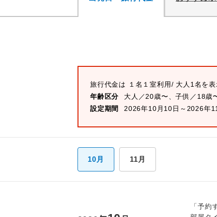
旅行代金は
１名１室
利用/ 大人1名を
年齢区分
大人／20歳〜、子供／18歳
設定期間
2026年10月10日～2026年1
10月
11月
「予約
部屋タ