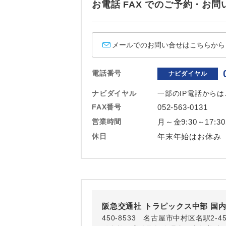
お電話 FAX でのご予約・
ホテル
おひとり様バ
メールでのお問い合せはこちらから
電話番号
ナビダイヤル
ナビダイヤル
一部のIP電話から
FAX番号
052-563-0131
営業時間
月～金9:30～17:3
休日
年末年始はお休み
阪急交通社 トラピックス中部 国
450-8533 名古屋市中村区名駅2-4