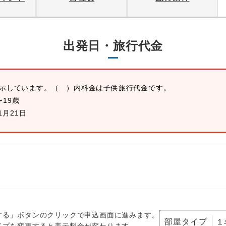
出発日・旅行代金
表示しています。
（ ）内料金は子供旅行代金です。
〜19歳
1月21日
する」ボタンのクリックで申込画面に進みます。
部屋タイプ
イプを変更すると表示料金が変わります。