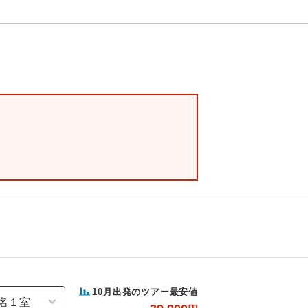
10
月出発のツアー最安値