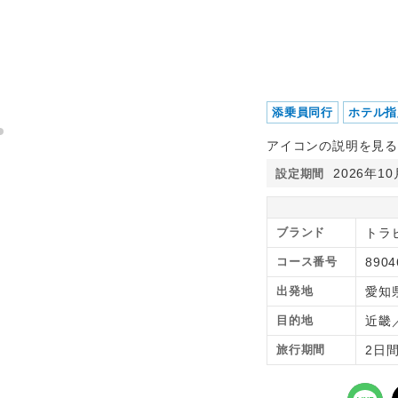
添乗員同行
ホテル指
アイコンの説明を見る
2026年1
設定期間
ブランド
トラ
コース番号
8904
出発地
愛知
目的地
近畿
旅行期間
2日