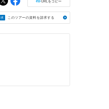
URLをコピー
このツアーの資料を請求する
請求