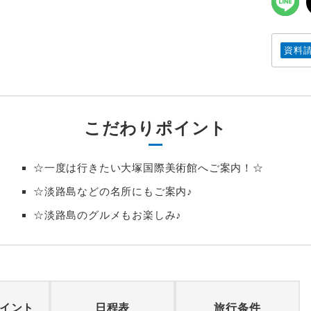
資料
こだわりポイント
☆一度は行きたい大塚国際美術館へご案内！☆
☆淡路島などの名所にもご案内♪
☆淡路島のグルメもお楽しみ♪
イント
日程表
旅行条件